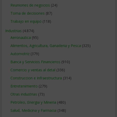
Reuniones de negocios
(24)
Toma de decisiones
(87)
Trabajo en equipo
(118)
Industrias
(4.874)
Aeronautica
(95)
Alimentos, Agricultura, Ganaderia y Pesca
(325)
Automotriz
(379)
Banca y Servicios Financieros
(910)
Comercio y ventas al detal
(336)
Construccion e Infraestructura
(314)
Entretenimiento
(279)
Otras industrias
(73)
Petroleo, Energia y Mineria
(480)
Salud, Medicina y Farmacia
(348)