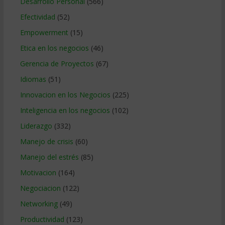
Desarrollo Personal
(566)
Efectividad
(52)
Empowerment
(15)
Etica en los negocios
(46)
Gerencia de Proyectos
(67)
Idiomas
(51)
Innovacion en los Negocios
(225)
Inteligencia en los negocios
(102)
Liderazgo
(332)
Manejo de crisis
(60)
Manejo del estrés
(85)
Motivacion
(164)
Negociacion
(122)
Networking
(49)
Productividad
(123)