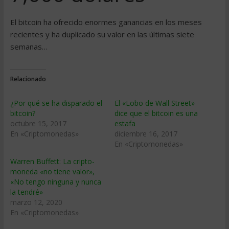
El bitcoin ha ofrecido enormes ganancias en los meses
recientes y ha duplicado su valor en las últimas siete
semanas…
Relacionado
¿Por qué se ha disparado el
El «Lobo de Wall Street»
bitcoin?
dice que el bitcoin es una
octubre 15, 2017
estafa
En «Criptomonedas»
diciembre 16, 2017
En «Criptomonedas»
Warren Buffett: La cripto-
moneda «no tiene valor»,
«No tengo ninguna y nunca
la tendré»
marzo 12, 2020
En «Criptomonedas»