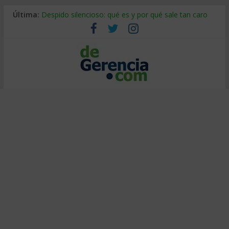
Última:
Despido silencioso: qué es y por qué sale tan caro
La economía de Venezuela después del terremoto
Los 8 pasos de Kotter: liderar el cambio sin fracasar
Gestión de proyectos con IA: qué cambia en el oficio
IA y creatividad: cómo evitar que todos piensen igual