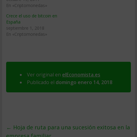
En «Criptomonedas»
Crece el uso de bitcoin en
España
septiembre 1, 2018
En «Criptomonedas»
Ver original en
elEconomista.es
Publicado el
domingo enero 14, 2018
←
Hoja de ruta para una sucesión exitosa en la
empresa familiar