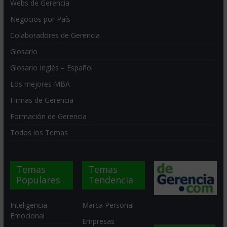
Webs de Gerencia
Negocios por País
Colaboradores de Gerencia
Glosario
Glosario Inglés – Español
Los mejores MBA
Firmas de Gerencia
Formación de Gerencia
Todos los Temas
Temas
Temas
Populares
Tendencia
Inteligencia
Marca Personal
Emocional
Empresas