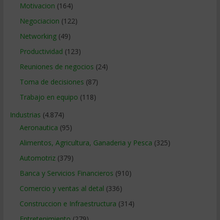
Motivacion
(164)
Negociacion
(122)
Networking
(49)
Productividad
(123)
Reuniones de negocios
(24)
Toma de decisiones
(87)
Trabajo en equipo
(118)
Industrias
(4.874)
Aeronautica
(95)
Alimentos, Agricultura, Ganaderia y Pesca
(325)
Automotriz
(379)
Banca y Servicios Financieros
(910)
Comercio y ventas al detal
(336)
Construccion e Infraestructura
(314)
Entretenimiento
(279)