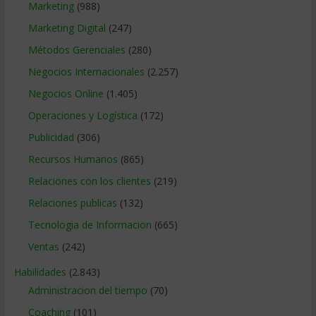
Marketing
(988)
Marketing Digital
(247)
Métodos Gerenciales
(280)
Negocios Internacionales
(2.257)
Negocios Online
(1.405)
Operaciones y Logística
(172)
Publicidad
(306)
Recursos Humanos
(865)
Relaciones con los clientes
(219)
Relaciones publicas
(132)
Tecnologia de Informacion
(665)
Ventas
(242)
Habilidades
(2.843)
Administracion del tiempo
(70)
Coaching
(101)