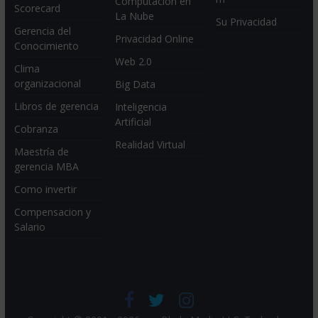
Computación en
Scorecard
La Nube
Su Privacidad
Gerencia del
Privacidad Online
Conocimiento
Web 2.0
Clima
organizacional
Big Data
Libros de gerencia
Inteligencia
Artificial
Cobranza
Realidad Virtual
Maestría de
gerencia MBA
Como invertir
Compensacion y
Salario