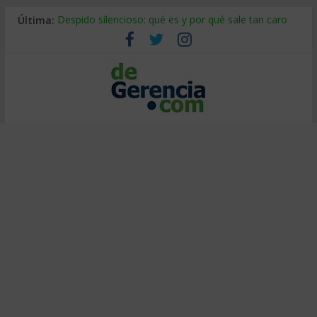
Última:
Despido silencioso: qué es y por qué sale tan caro
La economía de Venezuela después del terremoto
Los 8 pasos de Kotter: liderar el cambio sin fracasar
Gestión de proyectos con IA: qué cambia en el oficio
IA y creatividad: cómo evitar que todos piensen igual