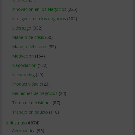
Innovacion en los Negocios
(225)
Inteligencia en los negocios
(102)
Liderazgo
(332)
Manejo de crisis
(60)
Manejo del estrés
(85)
Motivacion
(164)
Negociacion
(122)
Networking
(49)
Productividad
(123)
Reuniones de negocios
(24)
Toma de decisiones
(87)
Trabajo en equipo
(118)
Industrias
(4.874)
Aeronautica
(95)