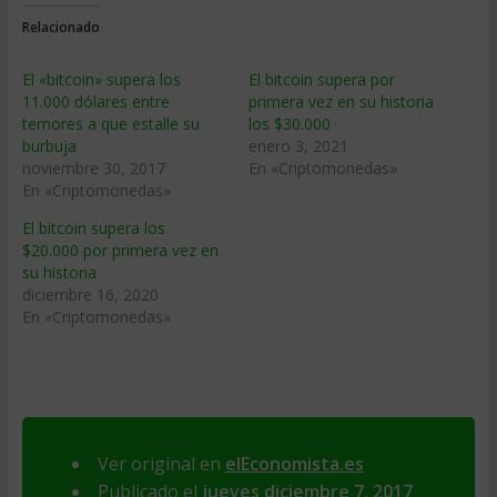
Relacionado
El «bitcoin» supera los
El bitcoin supera por
11.000 dólares entre
primera vez en su historia
temores a que estalle su
los $30.000
burbuja
enero 3, 2021
noviembre 30, 2017
En «Criptomonedas»
En «Criptomonedas»
El bitcoin supera los
$20.000 por primera vez en
su historia
diciembre 16, 2020
En «Criptomonedas»
Ver original en
elEconomista.es
Publicado el
jueves diciembre 7, 2017