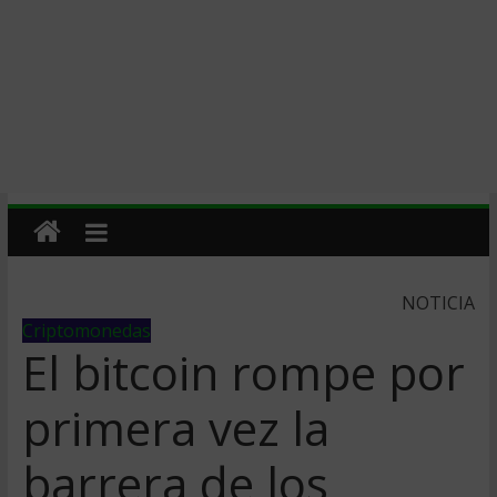
NOTICIA
Criptomonedas
El bitcoin rompe por
primera vez la
barrera de los