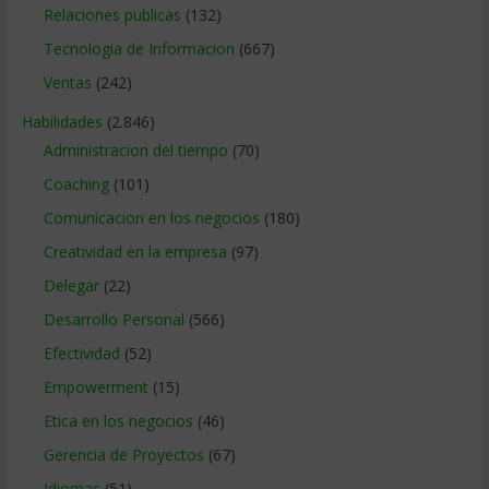
Relaciones publicas
(132)
Tecnologia de Informacion
(667)
Ventas
(242)
Habilidades
(2.846)
Administracion del tiempo
(70)
Coaching
(101)
Comunicacion en los negocios
(180)
Creatividad en la empresa
(97)
Delegar
(22)
Desarrollo Personal
(566)
Efectividad
(52)
Empowerment
(15)
Etica en los negocios
(46)
Gerencia de Proyectos
(67)
Idiomas
(51)