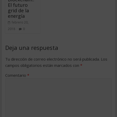
El futuro
grid de la
energía
febrero 20,
2018
0
Deja una respuesta
Tu dirección de correo electrónico no será publicada.
Los
campos obligatorios están marcados con
*
Comentario
*