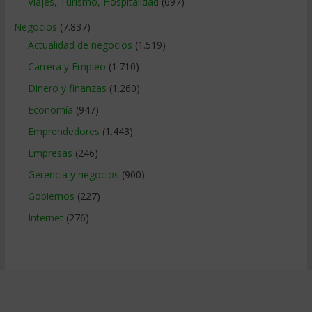
Viajes, Turismo, Hospitalidad
(697)
Negocios
(7.837)
Actualidad de negocios
(1.519)
Carrera y Empleo
(1.710)
Dinero y finanzas
(1.260)
Economía
(947)
Emprendedores
(1.443)
Empresas
(246)
Gerencia y negocios
(900)
Gobiernos
(227)
Internet
(276)