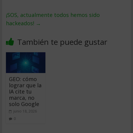
¡SOS, actualmente todos hemos sido
hackeados!
→
También te puede gustar
GEO: cómo
lograr que la
IA cite tu
marca, no
solo Google
junio 18, 2026
0