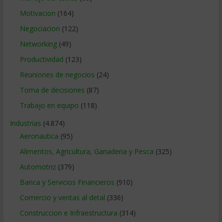
Motivacion
(164)
Negociacion
(122)
Networking
(49)
Productividad
(123)
Reuniones de negocios
(24)
Toma de decisiones
(87)
Trabajo en equipo
(118)
Industrias
(4.874)
Aeronautica
(95)
Alimentos, Agricultura, Ganaderia y Pesca
(325)
Automotriz
(379)
Banca y Servicios Financieros
(910)
Comercio y ventas al detal
(336)
Construccion e Infraestructura
(314)