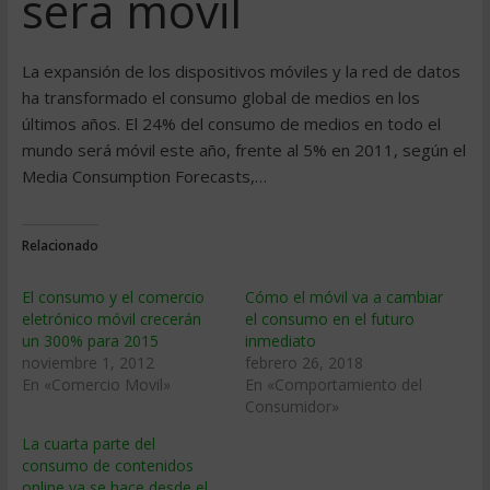
será móvil
La expansión de los dispositivos móviles y la red de datos
ha transformado el consumo global de medios en los
últimos años. El 24% del consumo de medios en todo el
mundo será móvil este año, frente al 5% en 2011, según el
Media Consumption Forecasts,…
Relacionado
El consumo y el comercio
Cómo el móvil va a cambiar
eletrónico móvil crecerán
el consumo en el futuro
un 300% para 2015
inmediato
noviembre 1, 2012
febrero 26, 2018
En «Comercio Movil»
En «Comportamiento del
Consumidor»
La cuarta parte del
consumo de contenidos
online ya se hace desde el