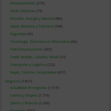
Entretenimiento
(279)
Otras industrias
(73)
Petroleo, Energia y Mineria
(480)
Salud, Medicina y Farmacia
(348)
Seguridad
(43)
Tecnologia, Electronica e Informatica
(96)
Telecomunicaciones
(405)
Textil, Vestido, Calzado, Moda
(47)
Transporte y Logistica
(223)
Viajes, Turismo, Hospitalidad
(697)
Negocios
(7.837)
Actualidad de negocios
(1.519)
Carrera y Empleo
(1.710)
Dinero y finanzas
(1.260)
Economía
(947)