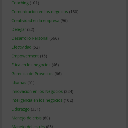
Coaching
(101)
Comunicacion en los negocios
(180)
Creatividad en la empresa
(96)
Delegar
(22)
Desarrollo Personal
(566)
Efectividad
(52)
Empowerment
(15)
Etica en los negocios
(46)
Gerencia de Proyectos
(66)
Idiomas
(51)
Innovacion en los Negocios
(224)
Inteligencia en los negocios
(102)
Liderazgo
(331)
Manejo de crisis
(60)
Manejo del estrés
(85)