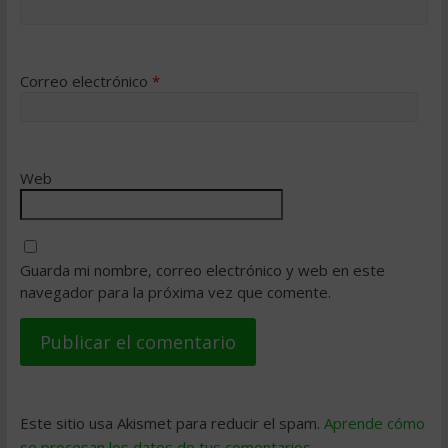
Correo electrónico
*
Web
Guarda mi nombre, correo electrónico y web en este
navegador para la próxima vez que comente.
Este sitio usa Akismet para reducir el spam.
Aprende cómo
se procesan los datos de tus comentarios
.