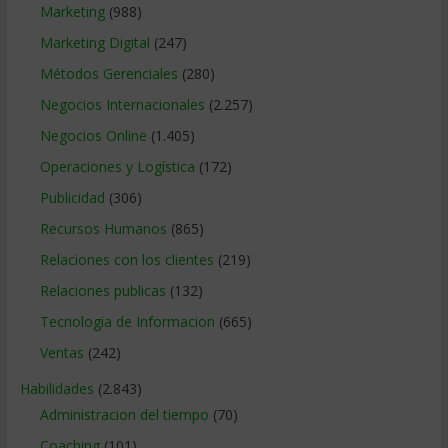
Marketing
(988)
Marketing Digital
(247)
Métodos Gerenciales
(280)
Negocios Internacionales
(2.257)
Negocios Online
(1.405)
Operaciones y Logística
(172)
Publicidad
(306)
Recursos Humanos
(865)
Relaciones con los clientes
(219)
Relaciones publicas
(132)
Tecnologia de Informacion
(665)
Ventas
(242)
Habilidades
(2.843)
Administracion del tiempo
(70)
Coaching
(101)