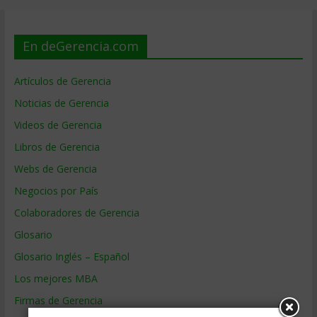
En deGerencia.com
Artículos de Gerencia
Noticias de Gerencia
Videos de Gerencia
Libros de Gerencia
Webs de Gerencia
Negocios por País
Colaboradores de Gerencia
Glosario
Glosario Inglés – Español
Los mejores MBA
Firmas de Gerencia