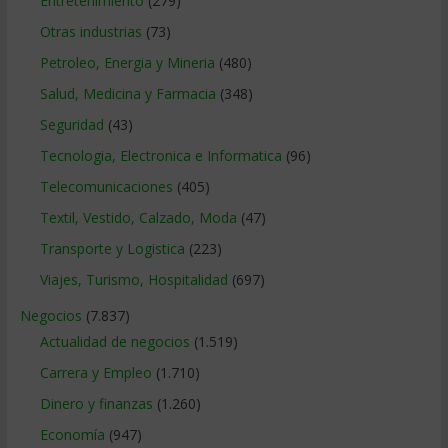
Entretenimiento
(279)
Otras industrias
(73)
Petroleo, Energia y Mineria
(480)
Salud, Medicina y Farmacia
(348)
Seguridad
(43)
Tecnologia, Electronica e Informatica
(96)
Telecomunicaciones
(405)
Textil, Vestido, Calzado, Moda
(47)
Transporte y Logistica
(223)
Viajes, Turismo, Hospitalidad
(697)
Negocios
(7.837)
Actualidad de negocios
(1.519)
Carrera y Empleo
(1.710)
Dinero y finanzas
(1.260)
Economía
(947)