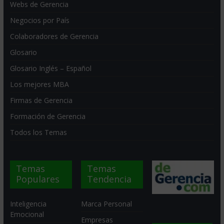
Webs de Gerencia
Negocios por País
Colaboradores de Gerencia
Glosario
Glosario Inglés – Español
Los mejores MBA
Firmas de Gerencia
Formación de Gerencia
Todos los Temas
Temas
Temas
Populares
Tendencia
Inteligencia
Marca Personal
Emocional
Empresas