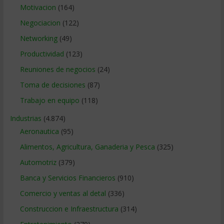
Motivacion
(164)
Negociacion
(122)
Networking
(49)
Productividad
(123)
Reuniones de negocios
(24)
Toma de decisiones
(87)
Trabajo en equipo
(118)
Industrias
(4.874)
Aeronautica
(95)
Alimentos, Agricultura, Ganaderia y Pesca
(325)
Automotriz
(379)
Banca y Servicios Financieros
(910)
Comercio y ventas al detal
(336)
Construccion e Infraestructura
(314)