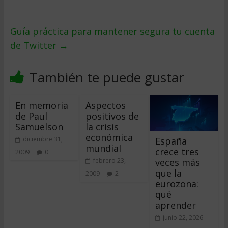
Guía práctica para mantener segura tu cuenta
de Twitter
→
También te puede gustar
En memoria
Aspectos
de Paul
positivos de
Samuelson
la crisis
económica
España
diciembre 31,
mundial
crece tres
2009
0
veces más
febrero 23,
que la
2009
2
eurozona:
qué
aprender
junio 22, 2026