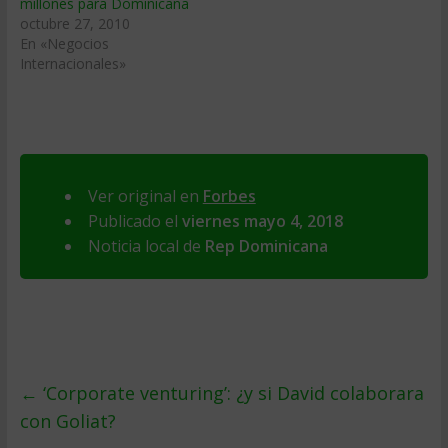
millones para Dominicana
octubre 27, 2010
En «Negocios
Internacionales»
Ver original en
Forbes
Publicado el
viernes mayo 4, 2018
Noticia local de
Rep Dominicana
←
‘Corporate venturing’: ¿y si David colaborara
con Goliat?