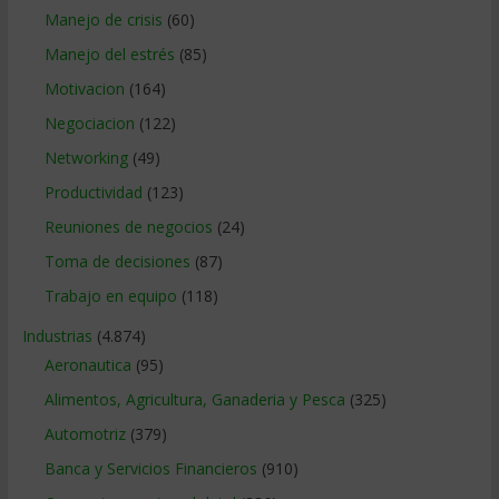
Manejo de crisis
(60)
Manejo del estrés
(85)
Motivacion
(164)
Negociacion
(122)
Networking
(49)
Productividad
(123)
Reuniones de negocios
(24)
Toma de decisiones
(87)
Trabajo en equipo
(118)
Industrias
(4.874)
Aeronautica
(95)
Alimentos, Agricultura, Ganaderia y Pesca
(325)
Automotriz
(379)
Banca y Servicios Financieros
(910)