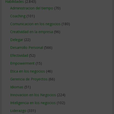
Habilidades
(2.843)
Administracion del tiempo
(70)
Coaching
(101)
Comunicacion en los negocios
(180)
Creatividad en la empresa
(96)
Delegar
(22)
Desarrollo Personal
(566)
Efectividad
(52)
Empowerment
(15)
Etica en los negocios
(46)
Gerencia de Proyectos
(66)
Idiomas
(51)
Innovacion en los Negocios
(224)
Inteligencia en los negocios
(102)
Liderazgo
(331)