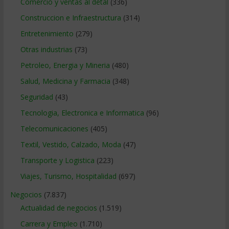
Comercio y ventas al detal
(336)
Construccion e Infraestructura
(314)
Entretenimiento
(279)
Otras industrias
(73)
Petroleo, Energia y Mineria
(480)
Salud, Medicina y Farmacia
(348)
Seguridad
(43)
Tecnologia, Electronica e Informatica
(96)
Telecomunicaciones
(405)
Textil, Vestido, Calzado, Moda
(47)
Transporte y Logistica
(223)
Viajes, Turismo, Hospitalidad
(697)
Negocios
(7.837)
Actualidad de negocios
(1.519)
Carrera y Empleo
(1.710)