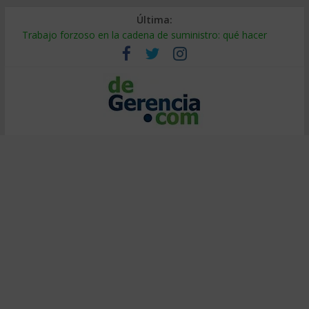
Última:
Trabajo forzoso en la cadena de suministro: qué hacer
Mercado hispano de EE. UU.: cómo segmentarlo y venderle
Stablecoins para empresas: cómo pagar y cobrar en 2026
Despido silencioso: qué es y por qué sale tan caro
IA en selección de personal: cómo auditarla a tiempo