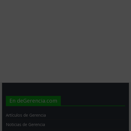
En deGerencia.com
Artículos de Gerencia
Noticias de Gerencia