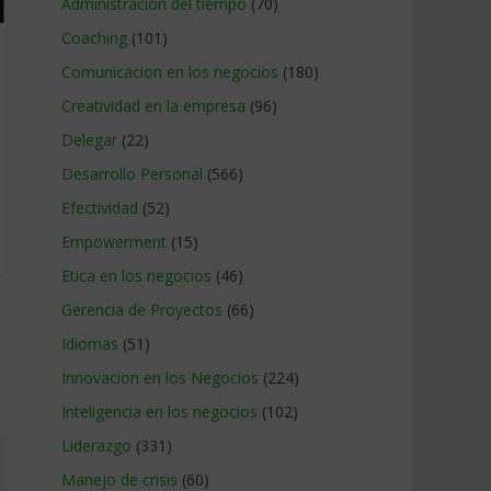
Administracion del tiempo
(70)
Coaching
(101)
Comunicacion en los negocios
(180)
Creatividad en la empresa
(96)
Delegar
(22)
Desarrollo Personal
(566)
Efectividad
(52)
Empowerment
(15)
Etica en los negocios
(46)
Gerencia de Proyectos
(66)
Idiomas
(51)
Innovacion en los Negocios
(224)
Inteligencia en los negocios
(102)
Liderazgo
(331)
Manejo de crisis
(60)