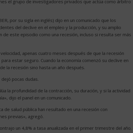
lunes el grupo de investigadores privados que actúa como árbitro
ER, por su sigla en inglés) dijo en un comunicado que los
ntes del declive en el empleo y la producción, y su amplio
ión de este episodio como una recesión, incluso si resulta ser más
u velocidad, apenas cuatro meses después de que la recesión
 para estar seguro. Cuando la economía comenzó su declive en
 de la recesión sino hasta un año después.
o dejó pocas dudas.
alúa la profundidad de la contracción, su duración, y si la actividad
a», dijo el panel en un comunicado.
a de salud pública han resultado en una recesión con
ones previas», agregó.
ntrajo un 4,8% a tasa anualizada en el primer trimestre del año.