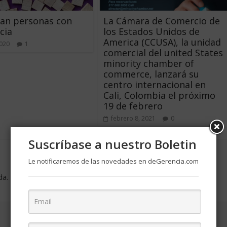
can personas con
La Cámara de Comercio de
cia
los Estados Unidos de
America (CCUSA), la unidad
2020
1
comercial del united States
minority chamber of
commerce, lanzará su
centro internacional en
Cali, Colombia el próximo
19 de febrero
febrero 8, 2021
0
Suscríbase a nuestro Boletin
Le notificaremos de las novedades en deGerencia.com
da.
Los campos obligatorios están marcados con
*