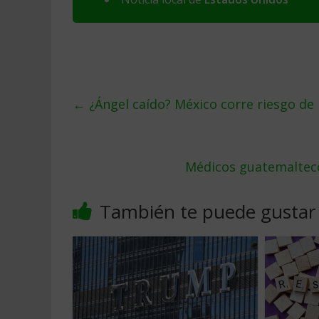
←
¿Ángel caído? México corre riesgo de p
Médicos guatemaltec
También te puede gustar