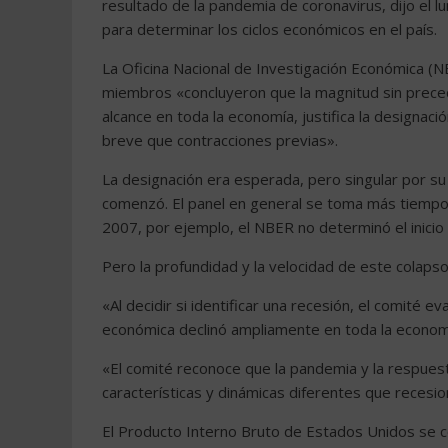
resultado de la pandemia de coronavirus, dijo el 
para determinar los ciclos económicos en el país.
La Oficina Nacional de Investigación Económica (NB
miembros «concluyeron que la magnitud sin precede
alcance en toda la economía, justifica la designac
breve que contracciones previas».
La designación era esperada, pero singular por s
comenzó. El panel en general se toma más tiempo
2007, por ejemplo, el NBER no determinó el inicio
Pero la profundidad y la velocidad de este colaps
«Al decidir si identificar una recesión, el comité ev
económica declinó ampliamente en toda la economí
«El comité reconoce que la pandemia y la respuest
características y dinámicas diferentes que recesi
El Producto Interno Bruto de Estados Unidos se co