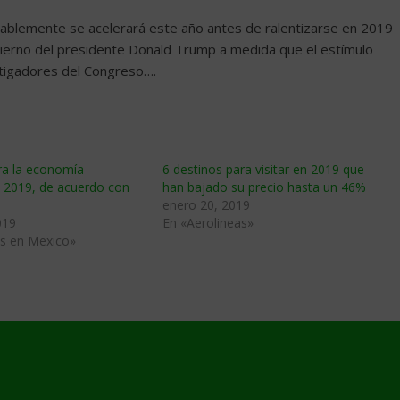
ablemente se acelerará este año antes de ralentizarse en 2019
ierno del presidente Donald Trump a medida que el estímulo
stigadores del Congreso….
ra la economía
6 destinos para visitar en 2019 que
 2019, de acuerdo con
han bajado su precio hasta un 46%
enero 20, 2019
019
En «Aerolineas»
s en Mexico»