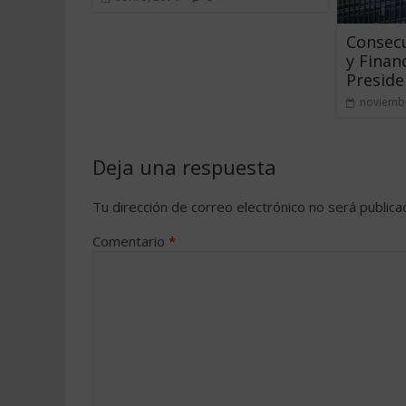
Consec
y Finan
Presid
noviembr
Deja una respuesta
Tu dirección de correo electrónico no será publica
Comentario
*