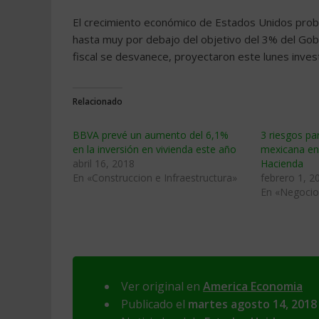
El crecimiento económico de Estados Unidos prob
hasta muy por debajo del objetivo del 3% del Gob
fiscal se desvanece, proyectaron este lunes inve
Relacionado
BBVA prevé un aumento del 6,1%
3 riesgos pa
en la inversión en vivienda este año
mexicana en
abril 16, 2018
Hacienda
En «Construccion e Infraestructura»
febrero 1, 2
En «Negocio
Ver original en
America Economia
Publicado el
martes agosto 14, 2018