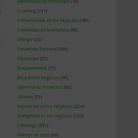
Administracion del tiempo
(70)
Coaching
(101)
Comunicacion en los negocios
(180)
Creatividad en la empresa
(96)
Delegar
(22)
Desarrollo Personal
(566)
Efectividad
(52)
Empowerment
(15)
Etica en los negocios
(46)
Gerencia de Proyectos
(66)
Idiomas
(51)
Innovacion en los Negocios
(224)
Inteligencia en los negocios
(102)
Liderazgo
(331)
Manejo de crisis
(60)