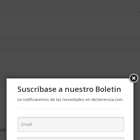
Suscríbase a nuestro Boletin
Le notificaremos de las novedades en deGerencia.com
ste navegador para la próxima vez que comente.