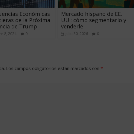
uencias Económicas
Mercado hispano de EE.
cieras de la Próxima
UU.: cómo segmentarlo y
encia de Trump
venderle
e 8, 2024
0
julio 30, 2026
0
da.
Los campos obligatorios están marcados con
*