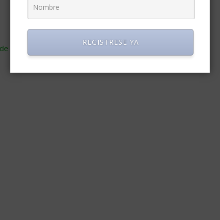
REGISTRESE YA
de cómo se procesan los datos de tus comentarios
.