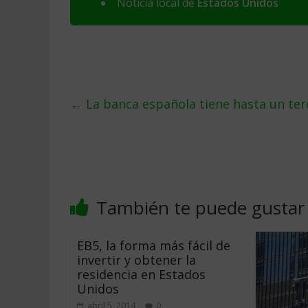
Noticia local de
Estados Unidos
←
La banca española tiene hasta un ter
También te puede gustar
EB5, la forma más fácil de
invertir y obtener la
residencia en Estados
Unidos
abril 5, 2014
0