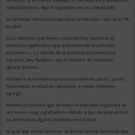
comercio, y, en menor medida, la construcción y la industria
manufacturera», dijo el organismo en un comunicado.
En términos desestacionalizados, el indicador cayó un 8,7%
en abril.
«Los números que hemos conocido hoy muestran el
deterioro significativo que está teniendo la actividad
económica (…) y detrás de la actividad económica hay
ingresos, hay familias», dijo el ministro de Hacienda,
Ignacio Briones.
«Si bien la economía está estructuralmente sana (…) está
funcionando a mitad de capacidad, a media máquina»,
agregó.
Briones pronosticó que en mayo el indicador registrará un
retroceso «muy significativo» debido a que durante el mes
se acentuaron algunas medidas restrictivas.
Al igual que el mes anterior, el Banco Central reconoció que