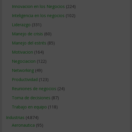
Innovacion en los Negocios
(224)
Inteligencia en los negocios
(102)
Liderazgo
(331)
Manejo de crisis
(60)
Manejo del estrés
(85)
Motivacion
(164)
Negociacion
(122)
Networking
(49)
Productividad
(123)
Reuniones de negocios
(24)
Toma de decisiones
(87)
Trabajo en equipo
(118)
Industrias
(4.874)
Aeronautica
(95)