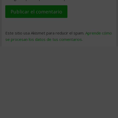
Este sitio usa Akismet para reducir el spam.
Aprende cómo
se procesan los datos de tus comentarios
.