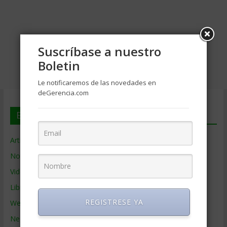
Suscríbase a nuestro
Boletin
Le notificaremos de las novedades en
deGerencia.com
En deGerencia.com
Artículos de Gerencia
Noticias de Gerencia
Videos de Gerencia
Libros de Gerencia
REGISTRESE YA
Webs de Gerencia
Negocios por País