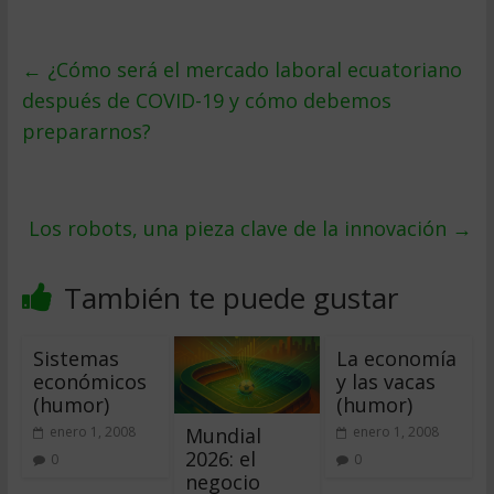
←
¿Cómo será el mercado laboral ecuatoriano
después de COVID-19 y cómo debemos
prepararnos?
Los robots, una pieza clave de la innovación
→
También te puede gustar
Sistemas
La economía
económicos
y las vacas
(humor)
(humor)
Mundial
enero 1, 2008
enero 1, 2008
2026: el
0
0
negocio