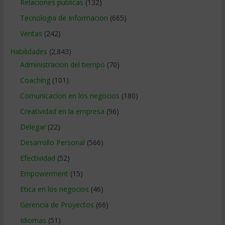
Relaciones publicas
(132)
Tecnologia de Informacion
(665)
Ventas
(242)
Habilidades
(2.843)
Administracion del tiempo
(70)
Coaching
(101)
Comunicacion en los negocios
(180)
Creatividad en la empresa
(96)
Delegar
(22)
Desarrollo Personal
(566)
Efectividad
(52)
Empowerment
(15)
Etica en los negocios
(46)
Gerencia de Proyectos
(66)
Idiomas
(51)