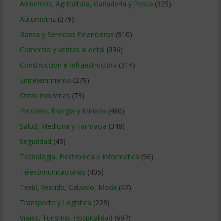
Alimentos, Agricultura, Ganaderia y Pesca
(325)
Automotriz
(379)
Banca y Servicios Financieros
(910)
Comercio y ventas al detal
(336)
Construccion e Infraestructura
(314)
Entretenimiento
(279)
Otras industrias
(73)
Petroleo, Energia y Mineria
(480)
Salud, Medicina y Farmacia
(348)
Seguridad
(43)
Tecnologia, Electronica e Informatica
(96)
Telecomunicaciones
(405)
Textil, Vestido, Calzado, Moda
(47)
Transporte y Logistica
(223)
Viajes, Turismo, Hospitalidad
(697)