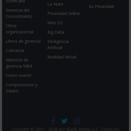
Scorecard
La Nube
Su Privacidad
Gerencia del
Privacidad Online
Conocimiento
Web 2.0
Clima
organizacional
Big Data
Libros de gerencia
Inteligencia
Artificial
Cobranza
Realidad Virtual
Maestría de
gerencia MBA
Como invertir
Compensacion y
Salario
Copyright © 2001 - 2026 por
Blade Media LLC
. Todos los