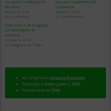
sus peores resultados en
junio por la pandemia del
dos años
coronavirus
agosto 6, 2019
agosto 3, 2020
En «Economía»
En «Coronavirus»
Chile crece 3.2% en agosto
por desempeño en
comercio
octubre 6, 2018
En «Negocios en Chile»
Ver original en
America Economia
Publicado el
lunes junio 1, 2020
Noticia local de
Chile