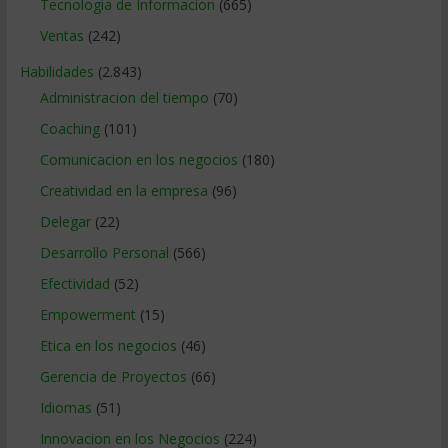
Tecnologia de Informacion
(665)
Ventas
(242)
Habilidades
(2.843)
Administracion del tiempo
(70)
Coaching
(101)
Comunicacion en los negocios
(180)
Creatividad en la empresa
(96)
Delegar
(22)
Desarrollo Personal
(566)
Efectividad
(52)
Empowerment
(15)
Etica en los negocios
(46)
Gerencia de Proyectos
(66)
Idiomas
(51)
Innovacion en los Negocios
(224)