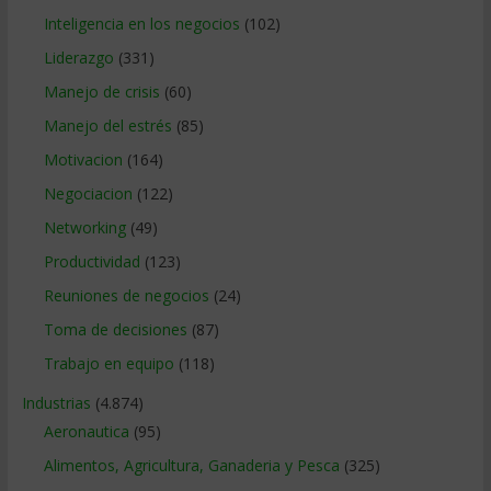
Inteligencia en los negocios
(102)
Liderazgo
(331)
Manejo de crisis
(60)
Manejo del estrés
(85)
Motivacion
(164)
Negociacion
(122)
Networking
(49)
Productividad
(123)
Reuniones de negocios
(24)
Toma de decisiones
(87)
Trabajo en equipo
(118)
Industrias
(4.874)
Aeronautica
(95)
Alimentos, Agricultura, Ganaderia y Pesca
(325)