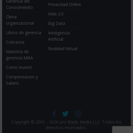
Gerencia del
Privacidad Online
Conocimiento
Web 2.0
Clima
organizacional
Big Data
Libros de gerencia
Inteligencia
Artificial
Cobranza
Realidad Virtual
Maestría de
gerencia MBA
Como invertir
Compensacion y
Salario
Copyright © 2001 - 2026 por
Blade Media LLC
. Todos los
derechos reservados.