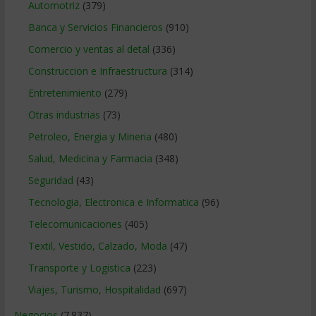
Automotriz
(379)
Banca y Servicios Financieros
(910)
Comercio y ventas al detal
(336)
Construccion e Infraestructura
(314)
Entretenimiento
(279)
Otras industrias
(73)
Petroleo, Energia y Mineria
(480)
Salud, Medicina y Farmacia
(348)
Seguridad
(43)
Tecnologia, Electronica e Informatica
(96)
Telecomunicaciones
(405)
Textil, Vestido, Calzado, Moda
(47)
Transporte y Logistica
(223)
Viajes, Turismo, Hospitalidad
(697)
Negocios
(7.837)