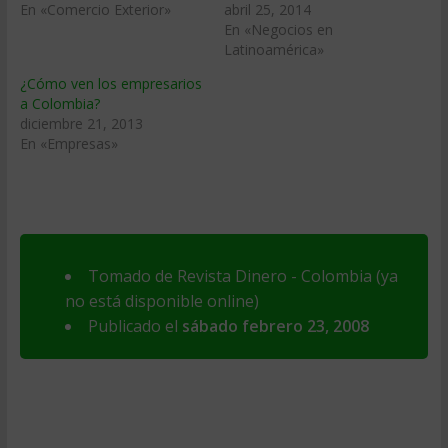
En «Comercio Exterior»
abril 25, 2014
En «Negocios en
Latinoamérica»
¿Cómo ven los empresarios
a Colombia?
diciembre 21, 2013
En «Empresas»
Tomado de Revista Dinero - Colombia (ya
no está disponible online)
Publicado el
sábado febrero 23, 2008