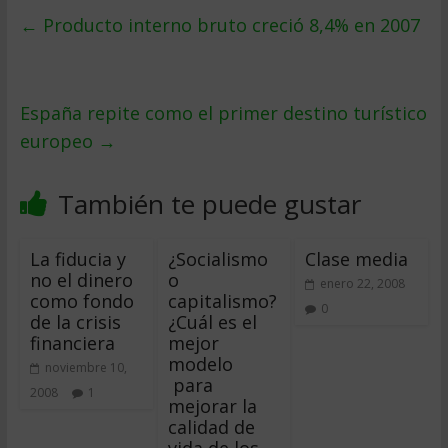
←
Producto interno bruto creció 8,4% en 2007
España repite como el primer destino turí­stico
europeo
→
También te puede gustar
La fiducia y
¿Socialismo
Clase media
no el dinero
o
enero 22, 2008
como fondo
capitalismo?
0
de la crisis
¿Cuál es el
financiera
mejor
modelo
noviembre 10,
para
2008
1
mejorar la
calidad de