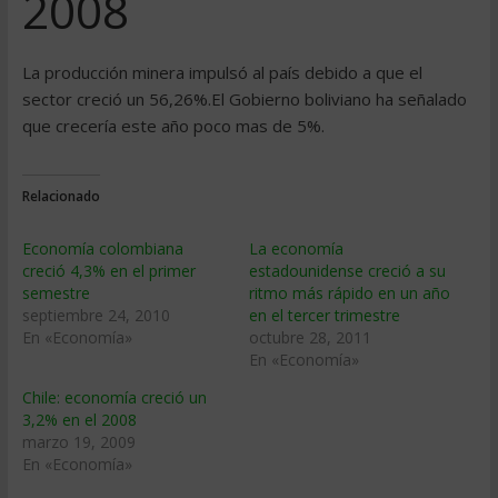
2008
La producción minera impulsó al paí­s debido a que el
sector creció un 56,26%.El Gobierno boliviano ha señalado
que crecerí­a este año poco mas de 5%.
Relacionado
Economía colombiana
La economía
creció 4,3% en el primer
estadounidense creció a su
semestre
ritmo más rápido en un año
septiembre 24, 2010
en el tercer trimestre
En «Economía»
octubre 28, 2011
En «Economía»
Chile: economí­a creció un
3,2% en el 2008
marzo 19, 2009
En «Economía»