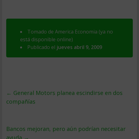
Tomado de America Economia (ya no
está disponible online)
Publicado el
jueves abril 9, 2009
←
General Motors planea escindirse en dos
compañí­as
Bancos mejoran, pero aún podrí­an necesitar
ayuda
→