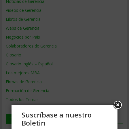
Noticias de Gerencia
Videos de Gerencia
Libros de Gerencia
Webs de Gerencia
Negocios por País
Colaboradores de Gerencia
Glosario
Glosario Inglés – Español
Los mejores MBA
Firmas de Gerencia
Formación de Gerencia
Todos los Temas
Suscríbase a nuestro
Temas de Gerencia
Boletin