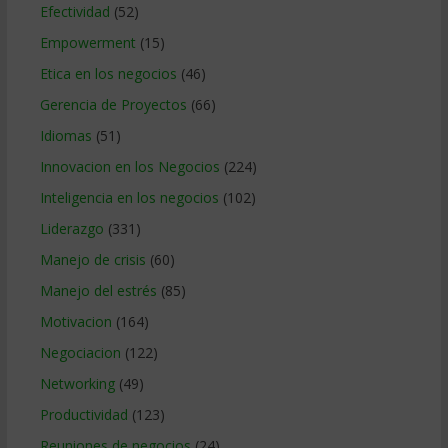
Efectividad
(52)
Empowerment
(15)
Etica en los negocios
(46)
Gerencia de Proyectos
(66)
Idiomas
(51)
Innovacion en los Negocios
(224)
Inteligencia en los negocios
(102)
Liderazgo
(331)
Manejo de crisis
(60)
Manejo del estrés
(85)
Motivacion
(164)
Negociacion
(122)
Networking
(49)
Productividad
(123)
Reuniones de negocios
(24)