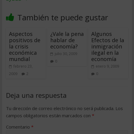
También te puede gustar
Aspectos
¿Vale la pena
Algunos
positivos de
hablar de
Efectos de la
la crisis
economía?
inmigración
económica
ilegal en la
julio 30, 2009
mundial
economía
0
febrero 23,
enero 9, 2009
2009
2
0
Deja una respuesta
Tu dirección de correo electrónico no será publicada.
Los
campos obligatorios están marcados con
*
Comentario
*