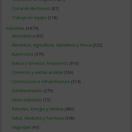
Toma de decisiones
(87)
Trabajo en equipo
(118)
Industrias
(4.874)
Aeronautica
(95)
Alimentos, Agricultura, Ganaderia y Pesca
(325)
Automotriz
(379)
Banca y Servicios Financieros
(910)
Comercio y ventas al detal
(336)
Construccion e Infraestructura
(314)
Entretenimiento
(279)
Otras industrias
(73)
Petroleo, Energia y Mineria
(480)
Salud, Medicina y Farmacia
(348)
Seguridad
(43)