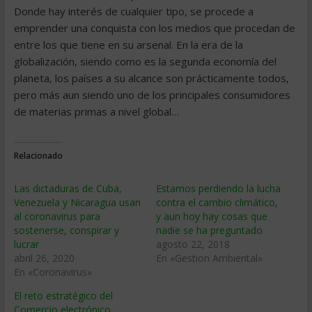
Donde hay interés de cualquier tipo, se procede a
emprender una conquista con los medios que procedan de
entre los que tiene en su arsenal. En la era de la
globalización, siendo como es la segunda economía del
planeta, los países a su alcance son prácticamente todos,
pero más aun siendo uno de los principales consumidores
de materias primas a nivel global…
Relacionado
Las dictaduras de Cuba,
Estamos perdiendo la lucha
Venezuela y Nicaragua usan
contra el cambio climático,
al coronavirus para
y aun hoy hay cosas que
sostenerse, conspirar y
nadie se ha preguntado
lucrar
agosto 22, 2018
abril 26, 2020
En «Gestion Ambiental»
En «Coronavirus»
El reto estratégico del
Comercio electrónico