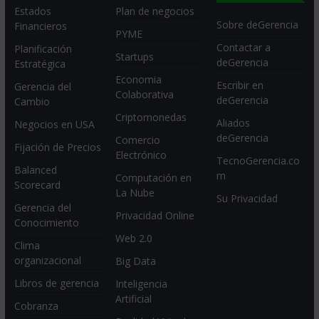
Estados
Plan de negocios
Sobre deGerencia
Financieros
PYME
Contactar a
Planificación
Startups
deGerencia
Estratégica
Economia
Escribir en
Gerencia del
Colaborativa
deGerencia
Cambio
Criptomonedas
Aliados
Negocios en USA
deGerencia
Comercio
Fijación de Precios
Electrónico
TecnoGerencia.co
Balanced
m
Computación en
Scorecard
La Nube
Su Privacidad
Gerencia del
Privacidad Online
Conocimiento
Web 2.0
Clima
organizacional
Big Data
Libros de gerencia
Inteligencia
Artificial
Cobranza