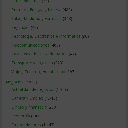
Otras industrias
(73)
Petroleo, Energia y Mineria
(480)
Salud, Medicina y Farmacia
(348)
Seguridad
(43)
Tecnologia, Electronica e Informatica
(96)
Telecomunicaciones
(405)
Textil, Vestido, Calzado, Moda
(47)
Transporte y Logistica
(223)
Viajes, Turismo, Hospitalidad
(697)
Negocios
(7.837)
Actualidad de negocios
(1.519)
Carrera y Empleo
(1.710)
Dinero y finanzas
(1.260)
Economía
(947)
Emprendedores
(1.443)