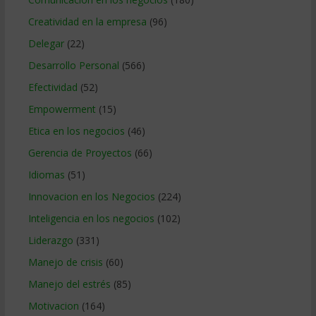
Creatividad en la empresa
(96)
Delegar
(22)
Desarrollo Personal
(566)
Efectividad
(52)
Empowerment
(15)
Etica en los negocios
(46)
Gerencia de Proyectos
(66)
Idiomas
(51)
Innovacion en los Negocios
(224)
Inteligencia en los negocios
(102)
Liderazgo
(331)
Manejo de crisis
(60)
Manejo del estrés
(85)
Motivacion
(164)