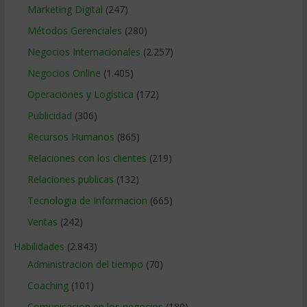
Marketing Digital
(247)
Métodos Gerenciales
(280)
Negocios Internacionales
(2.257)
Negocios Online
(1.405)
Operaciones y Logística
(172)
Publicidad
(306)
Recursos Humanos
(865)
Relaciones con los clientes
(219)
Relaciones publicas
(132)
Tecnologia de Informacion
(665)
Ventas
(242)
Habilidades
(2.843)
Administracion del tiempo
(70)
Coaching
(101)
Comunicacion en los negocios
(180)