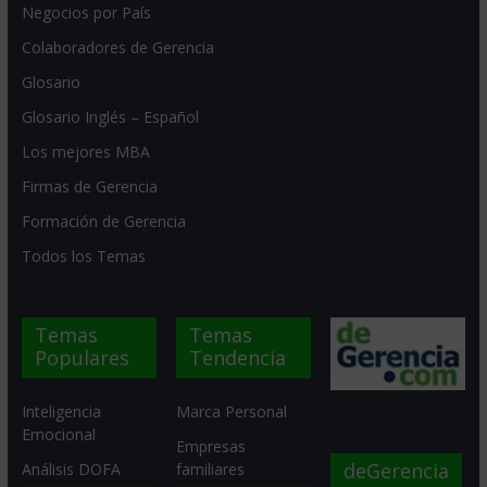
Negocios por País
Colaboradores de Gerencia
Glosario
Glosario Inglés – Español
Los mejores MBA
Firmas de Gerencia
Formación de Gerencia
Todos los Temas
Temas
Temas
Populares
Tendencia
Inteligencia
Marca Personal
Emocional
Empresas
deGerencia
Análisis DOFA
familiares