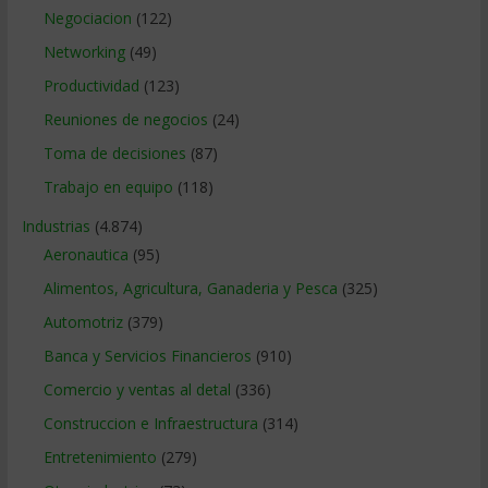
Negociacion
(122)
Networking
(49)
Productividad
(123)
Reuniones de negocios
(24)
Toma de decisiones
(87)
Trabajo en equipo
(118)
Industrias
(4.874)
Aeronautica
(95)
Alimentos, Agricultura, Ganaderia y Pesca
(325)
Automotriz
(379)
Banca y Servicios Financieros
(910)
Comercio y ventas al detal
(336)
Construccion e Infraestructura
(314)
Entretenimiento
(279)