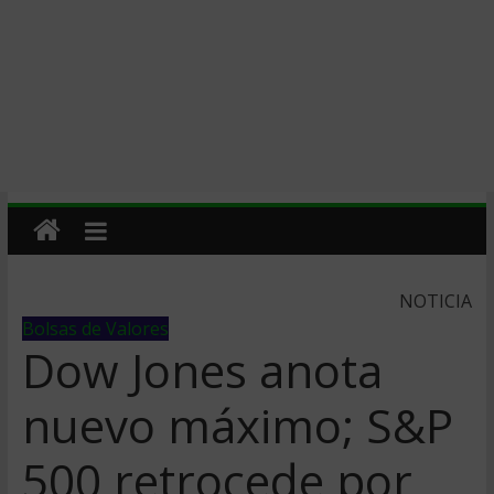
NOTICIA
Bolsas de Valores
Dow Jones anota
nuevo máximo; S&P
500 retrocede por