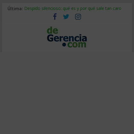
Última:
Despido silencioso: qué es y por qué sale tan caro
La economía de Venezuela después del terremoto
Los 8 pasos de Kotter: liderar el cambio sin fracasar
Gestión de proyectos con IA: qué cambia en el oficio
IA y creatividad: cómo evitar que todos piensen igual