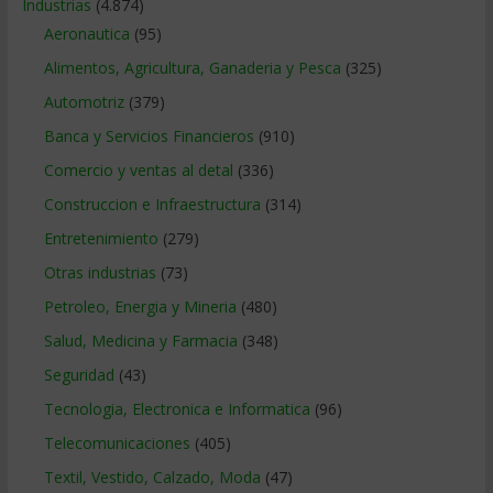
Industrias
(4.874)
Aeronautica
(95)
Alimentos, Agricultura, Ganaderia y Pesca
(325)
Automotriz
(379)
Banca y Servicios Financieros
(910)
Comercio y ventas al detal
(336)
Construccion e Infraestructura
(314)
Entretenimiento
(279)
Otras industrias
(73)
Petroleo, Energia y Mineria
(480)
Salud, Medicina y Farmacia
(348)
Seguridad
(43)
Tecnologia, Electronica e Informatica
(96)
Telecomunicaciones
(405)
Textil, Vestido, Calzado, Moda
(47)