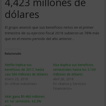
4,423 millones de
dólares
El grupo anunció que sus beneficios netos en el primer
trimestre de su ejercicio fiscal 2018 subieron un 78% más
que en el mismo periodo del año anterior…
Relacionado
Netflix triplica sus
Visa duplica sus beneficios
beneficios de 2017, hasta
semestrales hasta los 5.100
casi 560 millones de dólares
millones de dólares
enero 23, 2018
abril 26, 2018
En «Otras industrias»
En «Banca y Servicios
Financieros»
Intel gana $9.460 millones
en 1er semestre, 63,3%
más