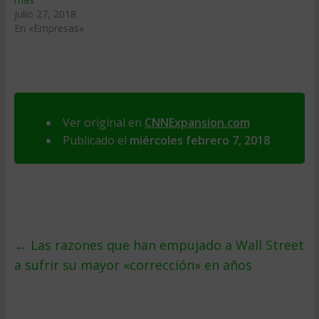
julio 27, 2018
En «Empresas»
Ver original en
CNNExpansion.com
Publicado el
miércoles febrero 7, 2018
←
Las razones que han empujado a Wall Street
a sufrir su mayor «corrección» en años