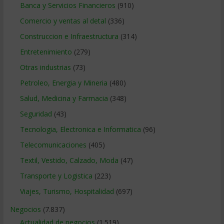
Banca y Servicios Financieros
(910)
Comercio y ventas al detal
(336)
Construccion e Infraestructura
(314)
Entretenimiento
(279)
Otras industrias
(73)
Petroleo, Energia y Mineria
(480)
Salud, Medicina y Farmacia
(348)
Seguridad
(43)
Tecnologia, Electronica e Informatica
(96)
Telecomunicaciones
(405)
Textil, Vestido, Calzado, Moda
(47)
Transporte y Logistica
(223)
Viajes, Turismo, Hospitalidad
(697)
Negocios
(7.837)
Actualidad de negocios
(1.519)