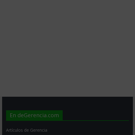
En deGerencia.com
Artículos de Gerencia