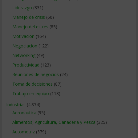
Liderazgo
(331)
Manejo de crisis
(60)
Manejo del estrés
(85)
Motivacion
(164)
Negociacion
(122)
Networking
(49)
Productividad
(123)
Reuniones de negocios
(24)
Toma de decisiones
(87)
Trabajo en equipo
(118)
Industrias
(4.874)
Aeronautica
(95)
Alimentos, Agricultura, Ganaderia y Pesca
(325)
Automotriz
(379)