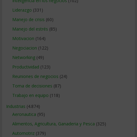
Inteligencia en los negocios
(102)
Liderazgo
(331)
Manejo de crisis
(60)
Manejo del estrés
(85)
Motivacion
(164)
Negociacion
(122)
Networking
(49)
Productividad
(123)
Reuniones de negocios
(24)
Toma de decisiones
(87)
Trabajo en equipo
(118)
Industrias
(4.874)
Aeronautica
(95)
Alimentos, Agricultura, Ganaderia y Pesca
(325)
Automotriz
(379)