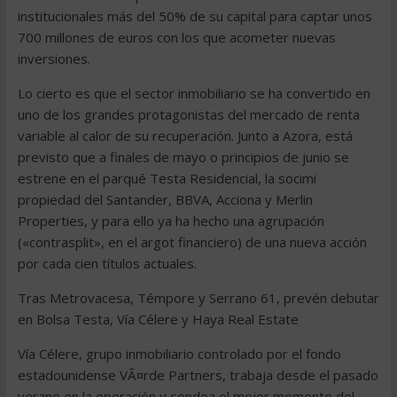
institucionales más del 50% de su capital para captar unos
700 millones de euros con los que acometer nuevas
inversiones.
Lo cierto es que el sector inmobiliario se ha convertido en
uno de los grandes protagonistas del mercado de renta
variable al calor de su recuperación. Junto a Azora, está
previsto que a finales de mayo o principios de junio se
estrene en el parqué Testa Residencial, la socimi
propiedad del Santander, BBVA, Acciona y Merlin
Properties, y para ello ya ha hecho una agrupación
(«contrasplit», en el argot financiero) de una nueva acción
por cada cien títulos actuales.
Tras Metrovacesa, Témpore y Serrano 61, prevén debutar
en Bolsa Testa, Vía Célere y Haya Real Estate
Vía Célere, grupo inmobiliario controlado por el fondo
estadounidense VÃ¤rde Partners, trabaja desde el pasado
verano en la operación y sondea el mejor momento del