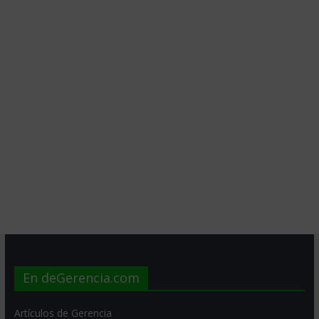
En deGerencia.com
Artículos de Gerencia