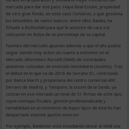
mercado para dar ese paso. Haya Real Estate, propiedad
de otro gran fondo, en este caso Cerberus, y que gestiona
los inmuebles de varios bancos, entre ellos Bankia, ha
fichado a Rothschild para que le asesore de cara a la
colocación en Bolsa de un porcentaje de su capital.
Fuentes del mercado apuntan además a que el año podría
seguir siendo muy activo en cuanto a estrenos en el
Mercado Alternativo Bursátil (MAB) de sociedades
anónimas cotizadas de inversión inmobiliaria (socimis). Tras
el debut en lo que va de 2018 de Serrano 61, controlada
por Banca March y propietaria del centro comercial ABC
Serrano de Madrid, y Témpore, la socimi de la Sareb, ya
cotizan en ese mercado un total de 51 firmas de este tipo,
cuyas ventajas fiscales, gestión profesionalizada y
rentabilidad en un momento de bajos tipos de interés han
despertado enorme apetito inversor.
Por ejemplo, Bankinter está estudiando lanzar al MAB una