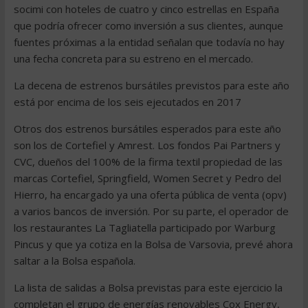
socimi con hoteles de cuatro y cinco estrellas en España
que podría ofrecer como inversión a sus clientes, aunque
fuentes próximas a la entidad señalan que todavía no hay
una fecha concreta para su estreno en el mercado.
La decena de estrenos bursátiles previstos para este año
está por encima de los seis ejecutados en 2017
Otros dos estrenos bursátiles esperados para este año
son los de Cortefiel y Amrest. Los fondos Pai Partners y
CVC, dueños del 100% de la firma textil propiedad de las
marcas Cortefiel, Springfield, Women Secret y Pedro del
Hierro, ha encargado ya una oferta pública de venta (opv)
a varios bancos de inversión. Por su parte, el operador de
los restaurantes La Tagliatella participado por Warburg
Pincus y que ya cotiza en la Bolsa de Varsovia, prevé ahora
saltar a la Bolsa española.
La lista de salidas a Bolsa previstas para este ejercicio la
completan el grupo de energías renovables Cox Energy,