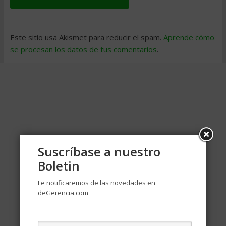
Este sitio usa Akismet para reducir el spam.
Aprende cómo
se procesan los datos de tus comentarios
.
Suscríbase a nuestro
Boletin
Le notificaremos de las novedades en
deGerencia.com