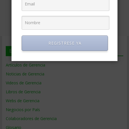
REGISTRESE YA
En deGerencia.com
Artículos de Gerencia
Noticias de Gerencia
Videos de Gerencia
Libros de Gerencia
Webs de Gerencia
Negocios por País
Colaboradores de Gerencia
Glosario