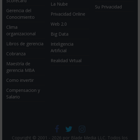
Scorecard
La Nube
Su Privacidad
Gerencia del
Privacidad Online
Conocimiento
Web 2.0
Clima
organizacional
Big Data
Libros de gerencia
Inteligencia
Artificial
Cobranza
Realidad Virtual
Maestría de
gerencia MBA
Como invertir
Compensacion y
Salario
Copyright © 2001 - 2026 por
Blade Media LLC
. Todos los