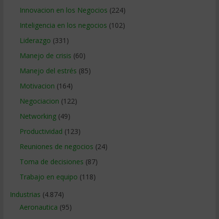
Innovacion en los Negocios
(224)
Inteligencia en los negocios
(102)
Liderazgo
(331)
Manejo de crisis
(60)
Manejo del estrés
(85)
Motivacion
(164)
Negociacion
(122)
Networking
(49)
Productividad
(123)
Reuniones de negocios
(24)
Toma de decisiones
(87)
Trabajo en equipo
(118)
Industrias
(4.874)
Aeronautica
(95)