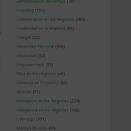
Administracion del tiempo
(70)
Coaching
(101)
Comunicacion en los negocios
(180)
Creatividad en la empresa
(96)
Delegar
(22)
Desarrollo Personal
(566)
Efectividad
(52)
Empowerment
(15)
Etica en los negocios
(46)
Gerencia de Proyectos
(66)
Idiomas
(51)
Innovacion en los Negocios
(224)
Inteligencia en los negocios
(102)
Liderazgo
(331)
Manejo de crisis
(60)