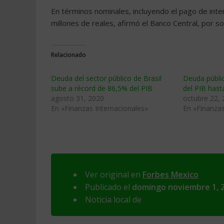
En términos nominales, incluyendo el pago de inte
millones de reales, afirmó el Banco Central, por s
Relacionado
Deuda del sector público de Brasil
Deuda públi
sube a récord de 86,5% del PIB
del PIB hast
agosto 31, 2020
octubre 22,
En «Finanzas Internacionales»
En «Finanzas
Ver original en
Forbes Mexico
Publicado el
domingo noviembre 1, 
Noticia local de