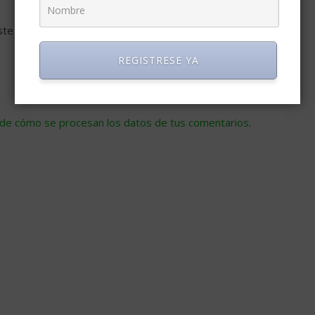
ste navegador para la próxima vez que comente.
REGISTRESE YA
de cómo se procesan los datos de tus comentarios
.