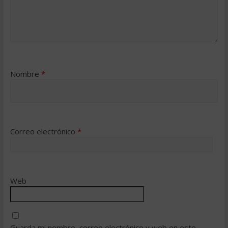
Nombre
*
Correo electrónico
*
Web
Guarda mi nombre, correo electrónico y web en este