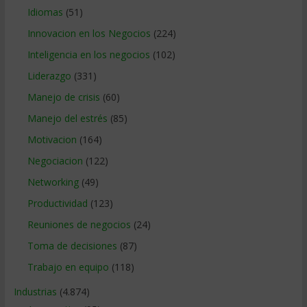
Idiomas
(51)
Innovacion en los Negocios
(224)
Inteligencia en los negocios
(102)
Liderazgo
(331)
Manejo de crisis
(60)
Manejo del estrés
(85)
Motivacion
(164)
Negociacion
(122)
Networking
(49)
Productividad
(123)
Reuniones de negocios
(24)
Toma de decisiones
(87)
Trabajo en equipo
(118)
Industrias
(4.874)