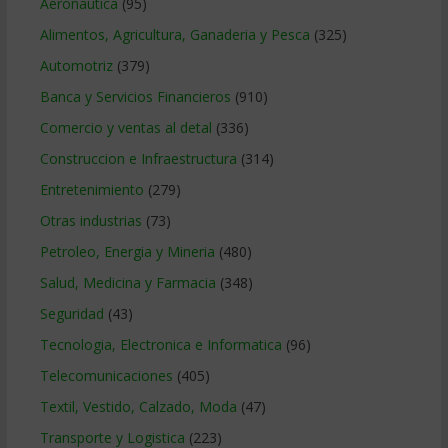
Aeronautica
(95)
Alimentos, Agricultura, Ganaderia y Pesca
(325)
Automotriz
(379)
Banca y Servicios Financieros
(910)
Comercio y ventas al detal
(336)
Construccion e Infraestructura
(314)
Entretenimiento
(279)
Otras industrias
(73)
Petroleo, Energia y Mineria
(480)
Salud, Medicina y Farmacia
(348)
Seguridad
(43)
Tecnologia, Electronica e Informatica
(96)
Telecomunicaciones
(405)
Textil, Vestido, Calzado, Moda
(47)
Transporte y Logistica
(223)