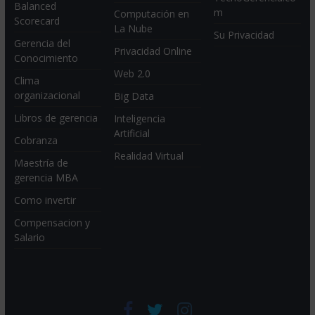
Balanced
m
Computación en
Scorecard
La Nube
Su Privacidad
Gerencia del
Privacidad Online
Conocimiento
Web 2.0
Clima
organizacional
Big Data
Libros de gerencia
Inteligencia
Artificial
Cobranza
Realidad Virtual
Maestría de
gerencia MBA
Como invertir
Compensacion y
Salario