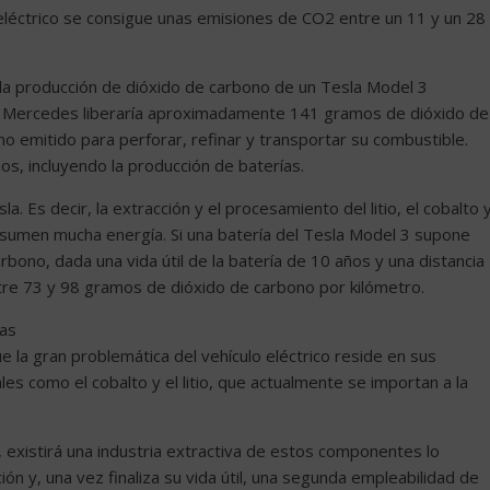
eléctrico se consigue unas emisiones de CO2 entre un 11 y un 28
la producción de dióxido de carbono de un Tesla Model 3
 El Mercedes liberaría aproximadamente 141 gramos de dióxido de
no emitido para perforar, refinar y transportar su combustible.
os, incluyendo la producción de baterías.
. Es decir, la extracción y el procesamiento del litio, el cobalto 
nsumen mucha energía. Si una batería del Tesla Model 3 supone
bono, dada una vida útil de la batería de 10 años y una distancia
tre 73 y 98 gramos de dióxido de carbono por kilómetro.
ías
e la gran problemática del vehículo eléctrico reside en sus
s como el cobalto y el litio, que actualmente se importan a la
 existirá una industria extractiva de estos componentes lo
ón y, una vez finaliza su vida útil, una segunda empleabilidad de