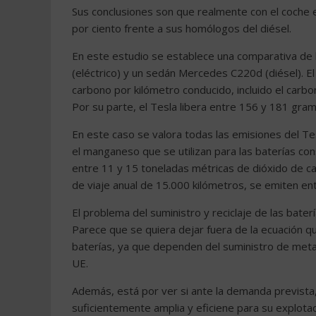
Sus conclusiones son que realmente con el coche 
por ciento frente a sus homólogos del diésel.
En este estudio se establece una comparativa de 
(eléctrico) y un sedán Mercedes C220d (diésel).
carbono por kilómetro conducido, incluido el carbo
Por su parte, el Tesla libera entre 156 y 181 gram
En este caso se valora todas las emisiones del Tesla
el manganeso que se utilizan para las baterías co
entre 11 y 15 toneladas métricas de dióxido de car
de viaje anual de 15.000 kilómetros, se emiten en
El problema del suministro y reciclaje de las bater
Parece que se quiera dejar fuera de la ecuación qu
baterías, ya que dependen del suministro de metale
UE.
Además, está por ver si ante la demanda prevista,
suficientemente amplia y eficiene para su explotaci