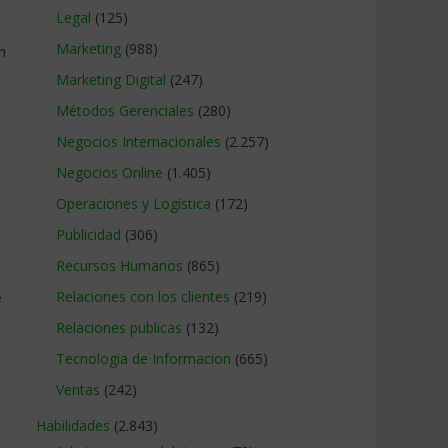
Legal
(125)
Marketing
(988)
n
Marketing Digital
(247)
Métodos Gerenciales
(280)
Negocios Internacionales
(2.257)
Negocios Online
(1.405)
Operaciones y Logística
(172)
Publicidad
(306)
Recursos Humanos
(865)
e
Relaciones con los clientes
(219)
Relaciones publicas
(132)
Tecnologia de Informacion
(665)
Ventas
(242)
Habilidades
(2.843)