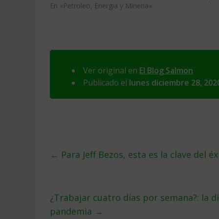
En «Petroleo, Energia y Mineria»
Ver original en
El Blog Salmon
Publicado el
lunes diciembre 28, 202
←
Para Jeff Bezos, esta es la clave del éx
¿Trabajar cuatro días por semana?: la d
pandemia
→