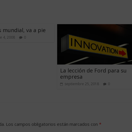
s mundial, va a pie
e 4, 2008
0
La lección de Ford para su
empresa
septiembre 25, 2018
0
da.
Los campos obligatorios están marcados con
*