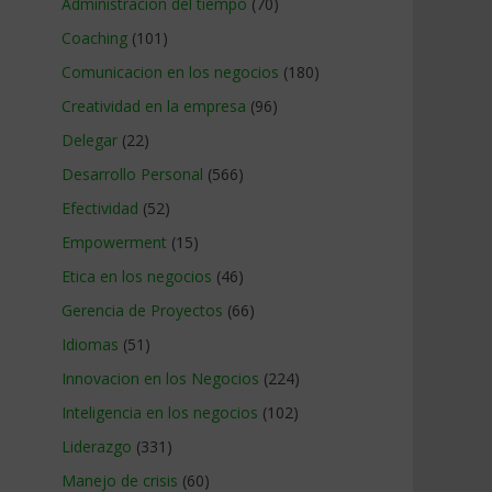
Administracion del tiempo
(70)
Coaching
(101)
Comunicacion en los negocios
(180)
Creatividad en la empresa
(96)
Delegar
(22)
Desarrollo Personal
(566)
Efectividad
(52)
Empowerment
(15)
Etica en los negocios
(46)
Gerencia de Proyectos
(66)
Idiomas
(51)
Innovacion en los Negocios
(224)
Inteligencia en los negocios
(102)
Liderazgo
(331)
Manejo de crisis
(60)