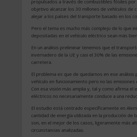
propulsados a través de combustibles fósiles por 
objetivo alcanzar los 30 millones de vehículos de 
alejar a los países del transporte basado en los c
Pero el tema es mucho más complejo de lo que in
depositadas en el vehículo eléctrico sean más bien
En un análisis preliminar tenemos que el transpor
invernadero de la UE y casi el 30% de las emision
carretera.
El problema es que de quedarnos en ese análisis 
vehículo en funcionamiento pero no las emisiones del
Con esa visión más amplia y, tal y como afirma el e
eléctricos no necesariamente conduce a una reducc
El estudio está centrado específicamente en Alema
cantidad de energía utilizada en la producción de b
son, en el mejor de los casos, ligeramente más al
circunstancias analizadas.