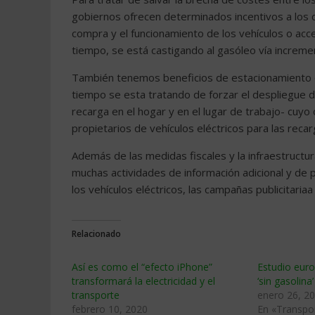
gobiernos ofrecen determinados incentivos a los 
compra y el funcionamiento de los vehículos o acces
tiempo, se está castigando al gasóleo vía increm
También tenemos beneficios de estacionamiento q
tiempo se esta tratando de forzar el despliegue de
recarga en el hogar y en el lugar de trabajo- cuyo 
propietarios de vehículos eléctricos para las recar
Además de las medidas fiscales y la infraestruc
muchas actividades de información adicional y de pl
los vehículos eléctricos, las campañas publicitaria
Relacionado
Así es como el “efecto iPhone”
Estudio euro
transformará la electricidad y el
‘sin gasolina
transporte
enero 26, 2
febrero 10, 2020
En «Transpor