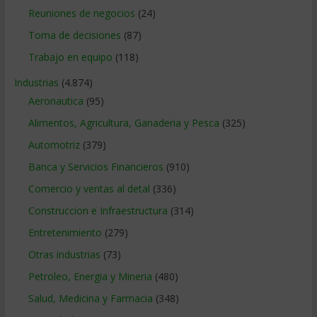
Reuniones de negocios
(24)
Toma de decisiones
(87)
Trabajo en equipo
(118)
Industrias
(4.874)
Aeronautica
(95)
Alimentos, Agricultura, Ganaderia y Pesca
(325)
Automotriz
(379)
Banca y Servicios Financieros
(910)
Comercio y ventas al detal
(336)
Construccion e Infraestructura
(314)
Entretenimiento
(279)
Otras industrias
(73)
Petroleo, Energia y Mineria
(480)
Salud, Medicina y Farmacia
(348)