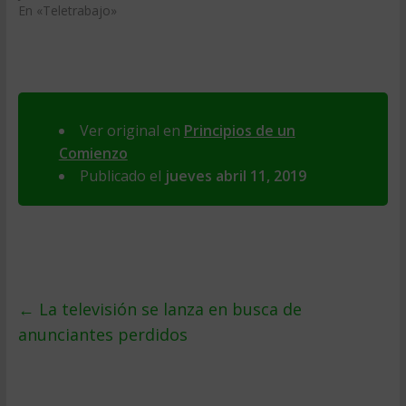
En «Teletrabajo»
Ver original en
Principios de un
Comienzo
Publicado el
jueves abril 11, 2019
←
La televisión se lanza en busca de
anunciantes perdidos