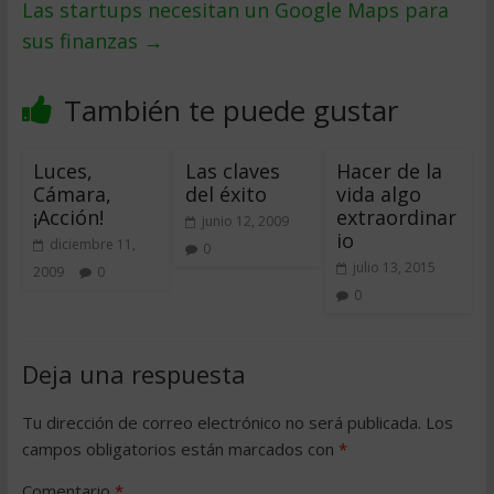
Las startups necesitan un Google Maps para
sus finanzas
→
También te puede gustar
Luces,
Las claves
Hacer de la
Cámara,
del éxito
vida algo
¡Acción!
extraordinar
junio 12, 2009
io
diciembre 11,
0
julio 13, 2015
2009
0
0
Deja una respuesta
Tu dirección de correo electrónico no será publicada.
Los
campos obligatorios están marcados con
*
Comentario
*