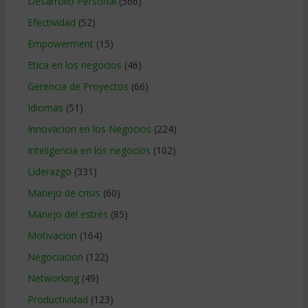
Desarrollo Personal
(566)
Efectividad
(52)
Empowerment
(15)
Etica en los negocios
(46)
Gerencia de Proyectos
(66)
Idiomas
(51)
Innovacion en los Negocios
(224)
Inteligencia en los negocios
(102)
Liderazgo
(331)
Manejo de crisis
(60)
Manejo del estrés
(85)
Motivacion
(164)
Negociacion
(122)
Networking
(49)
Productividad
(123)