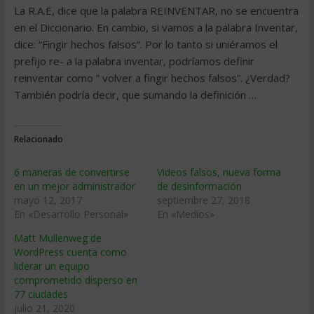
La R.A.E, dice que la palabra REINVENTAR, no se encuentra
en el Diccionario. En cambio, si vamos a la palabra Inventar,
dice: “Fingir hechos falsos“. Por lo tanto si uniéramos el
prefijo re- a la palabra inventar, podríamos definir
reinventar como ” volver a fingir hechos falsos”. ¿Verdad?
También podría decir, que sumando la definición …
Relacionado
6 maneras de convertirse
Videos falsos, nueva forma
en un mejor administrador
de desinformación
mayo 12, 2017
septiembre 27, 2018
En «Desarrollo Personal»
En «Medios»
Matt Mullenweg de
WordPress cuenta como
liderar un equipo
comprometido disperso en
77 ciudades
julio 21, 2020