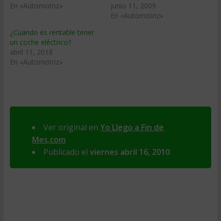
En «Automotriz»
junio 11, 2009
En «Automotriz»
¿Cuándo es rentable tener
un coche eléctrico?
abril 11, 2018
En «Automotriz»
Ver original en
Yo Llego a Fin de
Mes.com
Publicado el
viernes abril 16, 2010