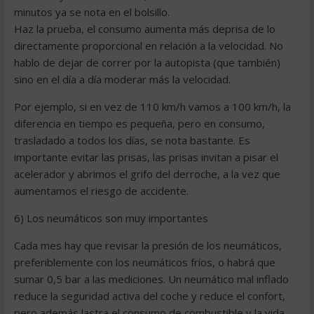
minutos ya se nota en el bolsillo.
Haz la prueba, el consumo aumenta más deprisa de lo
directamente proporcional en relación a la velocidad. No
hablo de dejar de correr por la autopista (que también)
sino en el día a día moderar más la velocidad.
Por ejemplo, si en vez de 110 km/h vamos a 100 km/h, la
diferencia en tiempo es pequeña, pero en consumo,
trasladado a todos los días, se nota bastante. Es
importante evitar las prisas, las prisas invitan a pisar el
acelerador y abrimos el grifo del derroche, a la vez que
aumentamos el riesgo de accidente.
6) Los neumáticos son muy importantes
Cada mes hay que revisar la presión de los neumáticos,
preferiblemente con los neumáticos fríos, o habrá que
sumar 0,5 bar a las mediciones. Un neumático mal inflado
reduce la seguridad activa del coche y reduce el confort,
pero además lastra el consumo de combustible y la vida