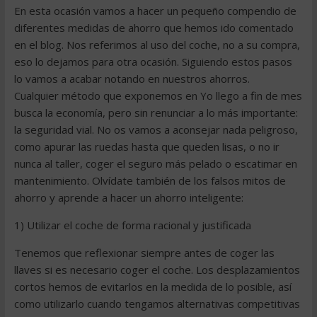
En esta ocasión vamos a hacer un pequeño compendio de
diferentes medidas de ahorro que hemos ido comentado
en el blog. Nos referimos al uso del coche, no a su compra,
eso lo dejamos para otra ocasión. Siguiendo estos pasos
lo vamos a acabar notando en nuestros ahorros.
Cualquier método que exponemos en Yo llego a fin de mes
busca la economía, pero sin renunciar a lo más importante:
la seguridad vial. No os vamos a aconsejar nada peligroso,
como apurar las ruedas hasta que queden lisas, o no ir
nunca al taller, coger el seguro más pelado o escatimar en
mantenimiento. Olvídate también de los falsos mitos de
ahorro y aprende a hacer un ahorro inteligente:
1) Utilizar el coche de forma racional y justificada
Tenemos que reflexionar siempre antes de coger las
llaves si es necesario coger el coche. Los desplazamientos
cortos hemos de evitarlos en la medida de lo posible, así
como utilizarlo cuando tengamos alternativas competitivas