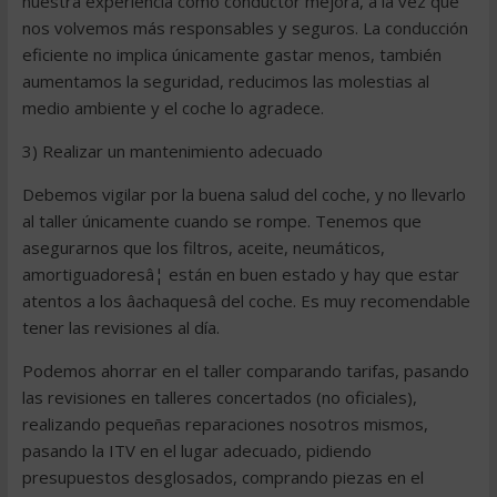
nuestra experiencia como conductor mejora, a la vez que
nos volvemos más responsables y seguros. La conducción
eficiente no implica únicamente gastar menos, también
aumentamos la seguridad, reducimos las molestias al
medio ambiente y el coche lo agradece.
3) Realizar un mantenimiento adecuado
Debemos vigilar por la buena salud del coche, y no llevarlo
al taller únicamente cuando se rompe. Tenemos que
asegurarnos que los filtros, aceite, neumáticos,
amortiguadoresâ¦ están en buen estado y hay que estar
atentos a los âachaquesâ del coche. Es muy recomendable
tener las revisiones al día.
Podemos ahorrar en el taller comparando tarifas, pasando
las revisiones en talleres concertados (no oficiales),
realizando pequeñas reparaciones nosotros mismos,
pasando la ITV en el lugar adecuado, pidiendo
presupuestos desglosados, comprando piezas en el