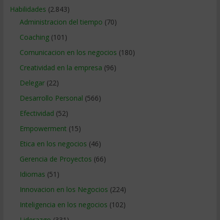
Habilidades
(2.843)
Administracion del tiempo
(70)
Coaching
(101)
Comunicacion en los negocios
(180)
Creatividad en la empresa
(96)
Delegar
(22)
Desarrollo Personal
(566)
Efectividad
(52)
Empowerment
(15)
Etica en los negocios
(46)
Gerencia de Proyectos
(66)
Idiomas
(51)
Innovacion en los Negocios
(224)
Inteligencia en los negocios
(102)
Liderazgo
(331)