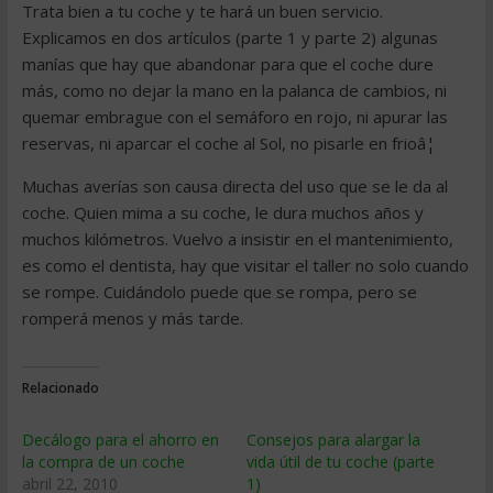
Trata bien a tu coche y te hará un buen servicio.
Explicamos en dos artículos (parte 1 y parte 2) algunas
manías que hay que abandonar para que el coche dure
más, como no dejar la mano en la palanca de cambios, ni
quemar embrague con el semáforo en rojo, ni apurar las
reservas, ni aparcar el coche al Sol, no pisarle en frioâ¦
Muchas averías son causa directa del uso que se le da al
coche. Quien mima a su coche, le dura muchos años y
muchos kilómetros. Vuelvo a insistir en el mantenimiento,
es como el dentista, hay que visitar el taller no solo cuando
se rompe. Cuidándolo puede que se rompa, pero se
romperá menos y más tarde.
Relacionado
Decálogo para el ahorro en
Consejos para alargar la
la compra de un coche
vida útil de tu coche (parte
abril 22, 2010
1)