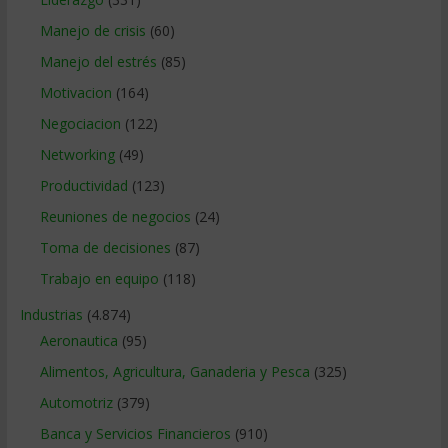
Manejo de crisis
(60)
Manejo del estrés
(85)
Motivacion
(164)
Negociacion
(122)
Networking
(49)
Productividad
(123)
Reuniones de negocios
(24)
Toma de decisiones
(87)
Trabajo en equipo
(118)
Industrias
(4.874)
Aeronautica
(95)
Alimentos, Agricultura, Ganaderia y Pesca
(325)
Automotriz
(379)
Banca y Servicios Financieros
(910)