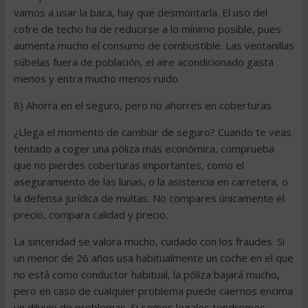
vamos a usar la baca, hay que desmontarla. El uso del
cofre de techo ha de reducirse a lo mínimo posible, pues
aumenta mucho el consumo de combustible. Las ventanillas
súbelas fuera de población, el aire acondicionado gasta
menos y entra mucho menos ruido.
8) Ahorra en el seguro, pero no ahorres en coberturas
¿Llega el momento de cambiar de seguro? Cuando te veas
tentado a coger una póliza más económica, comprueba
que no pierdes coberturas importantes, como el
aseguramiento de las lunas, o la asistencia en carretera, o
la defensa jurídica de multas. No compares únicamente el
precio, compara calidad y precio.
La sinceridad se valora mucho, cuidado con los fraudes. Si
un menor de 26 años usa habitualmente un coche en el que
no está como conductor habitual, la póliza bajará mucho,
pero en caso de cualquier problema puede caernos encima
un diluvio de problemas. Si somos legales tendremos