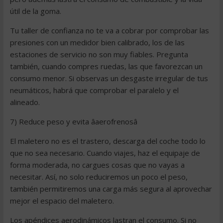
útil de la goma.
Tu taller de confianza no te va a cobrar por comprobar las
presiones con un medidor bien calibrado, los de las
estaciones de servicio no son muy fiables. Pregunta
también, cuando compres ruedas, las que favorezcan un
consumo menor. Si observas un desgaste irregular de tus
neumáticos, habrá que comprobar el paralelo y el
alineado.
7) Reduce peso y evita âaerofrenosâ
El maletero no es el trastero, descarga del coche todo lo
que no sea necesario. Cuando viajes, haz el equipaje de
forma moderada, no cargues cosas que no vayas a
necesitar. Así, no solo reduciremos un poco el peso,
también permitiremos una carga más segura al aprovechar
mejor el espacio del maletero.
Los apéndices aerodinámicos lastran el consumo. Si no