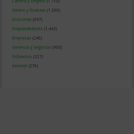
Carrera y Empleo
(1.710)
Dinero y finanzas
(1.260)
Economía
(947)
Emprendedores
(1.443)
Empresas
(246)
Gerencia y negocios
(900)
Gobiernos
(227)
Internet
(276)