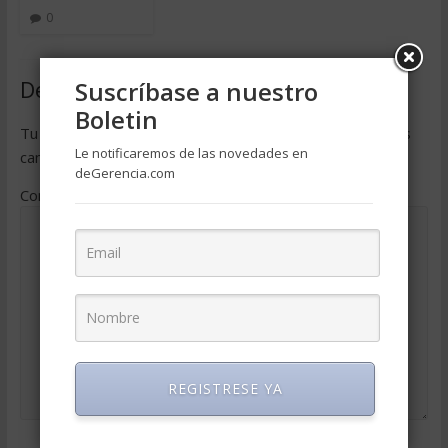
0
Deja una respuesta
Suscríbase a nuestro
Boletin
Tu dirección de correo electrónico no será publicada.
Los
Le notificaremos de las novedades en
campos obligatorios están marcados con
*
deGerencia.com
Comentario
*
REGISTRESE YA