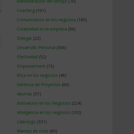
Administracion del tiempo
(70)
Coaching
(101)
Comunicacion en los negocios
(180)
Creatividad en la empresa
(96)
Delegar
(22)
Desarrollo Personal
(566)
Efectividad
(52)
Empowerment
(15)
Etica en los negocios
(46)
Gerencia de Proyectos
(66)
Idiomas
(51)
Innovacion en los Negocios
(224)
Inteligencia en los negocios
(102)
Liderazgo
(331)
Manejo de crisis
(60)