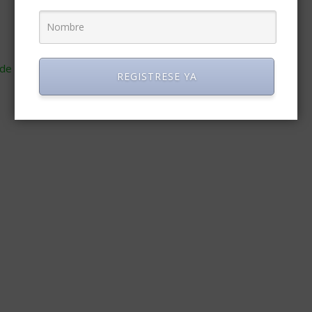
de cómo se procesan los datos de tus comentarios
.
REGISTRESE YA