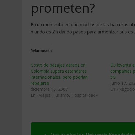
prometen?
En un momento en que muchas de las barreras al c
mundo están dando pasos para armonizar sus est
Relacionado
Costo de pasajes aéreos en
EU levanta e
Colombia supera estandares
compañías p
internacionales, pero podrí­an
5G
rebajarse
junio 17, 20
diciembre 16, 2007
En «Negocio
En «Viajes, Turismo, Hospitalidad»