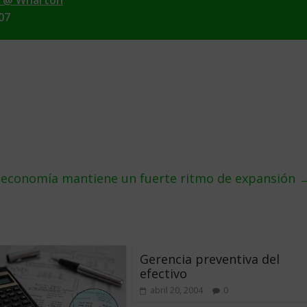
e @ Wharton
07
 economí­a mantiene un fuerte ritmo de expansión
Gerencia preventiva del
efectivo
abril 20, 2004
0