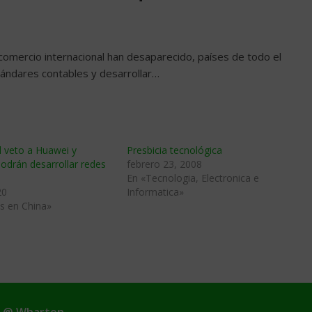
omercio internacional han desaparecido, países de todo el
ándares contables y desarrollar…
l veto a Huawei y
Presbicia tecnológica
odrán desarrollar redes
febrero 23, 2008
En «Tecnologia, Electronica e
20
Informatica»
s en China»