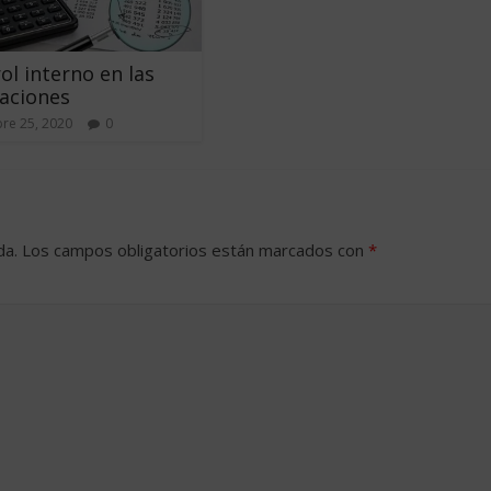
rol interno en las
aciones
re 25, 2020
0
da.
Los campos obligatorios están marcados con
*