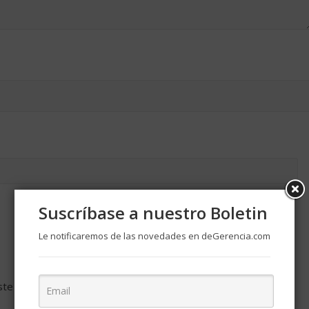
Suscríbase a nuestro Boletin
Le notificaremos de las novedades en deGerencia.com
ste navegador para la próxima vez que comente.