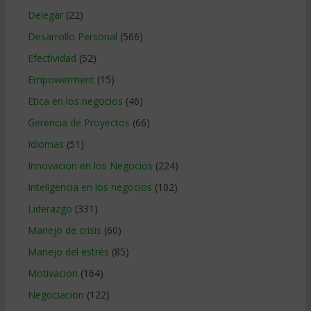
Delegar
(22)
Desarrollo Personal
(566)
Efectividad
(52)
Empowerment
(15)
Etica en los negocios
(46)
Gerencia de Proyectos
(66)
Idiomas
(51)
Innovacion en los Negocios
(224)
Inteligencia en los negocios
(102)
Liderazgo
(331)
Manejo de crisis
(60)
Manejo del estrés
(85)
Motivacion
(164)
Negociacion
(122)