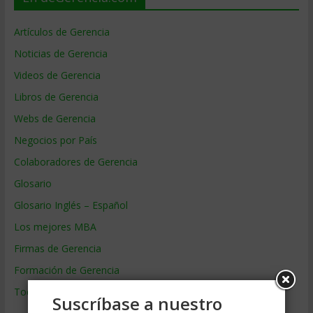
Artículos de Gerencia
Noticias de Gerencia
Videos de Gerencia
Libros de Gerencia
Webs de Gerencia
Negocios por País
Colaboradores de Gerencia
Glosario
Glosario Inglés – Español
Los mejores MBA
Firmas de Gerencia
Formación de Gerencia
Todos los Temas
Suscríbase a nuestro