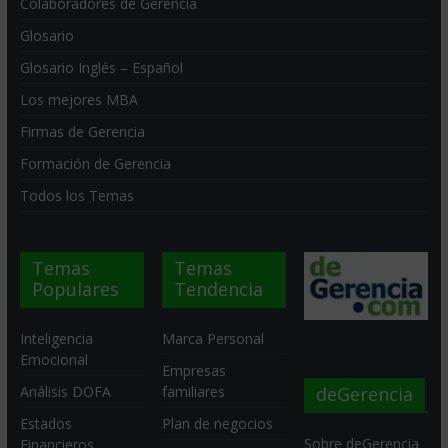
Colaboradores de Gerencia
Glosario
Glosario Inglés – Español
Los mejores MBA
Firmas de Gerencia
Formación de Gerencia
Todos los Temas
Temas
Temas
Populares
Tendencia
Inteligencia
Marca Personal
Emocional
Empresas
deGerencia
Análisis DOFA
familiares
Estados
Plan de negocios
Sobre deGerencia
Financieros