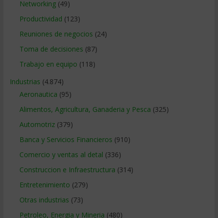
Networking
(49)
Productividad
(123)
Reuniones de negocios
(24)
Toma de decisiones
(87)
Trabajo en equipo
(118)
Industrias
(4.874)
Aeronautica
(95)
Alimentos, Agricultura, Ganaderia y Pesca
(325)
Automotriz
(379)
Banca y Servicios Financieros
(910)
Comercio y ventas al detal
(336)
Construccion e Infraestructura
(314)
Entretenimiento
(279)
Otras industrias
(73)
Petroleo, Energia y Mineria
(480)