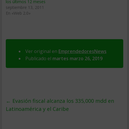
los últimos 12 meses
septiembre 13, 2011
En «Web 2.0»
Ver original en
EmprendedoresNews
Publicado el
martes marzo 26, 2019
←
Evasión fiscal alcanza los 335,000 mdd en
Latinoamérica y el Caribe