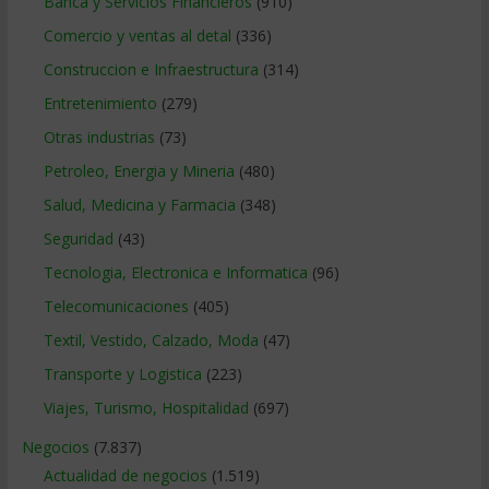
Banca y Servicios Financieros
(910)
Comercio y ventas al detal
(336)
Construccion e Infraestructura
(314)
Entretenimiento
(279)
Otras industrias
(73)
Petroleo, Energia y Mineria
(480)
Salud, Medicina y Farmacia
(348)
Seguridad
(43)
Tecnologia, Electronica e Informatica
(96)
Telecomunicaciones
(405)
Textil, Vestido, Calzado, Moda
(47)
Transporte y Logistica
(223)
Viajes, Turismo, Hospitalidad
(697)
Negocios
(7.837)
Actualidad de negocios
(1.519)