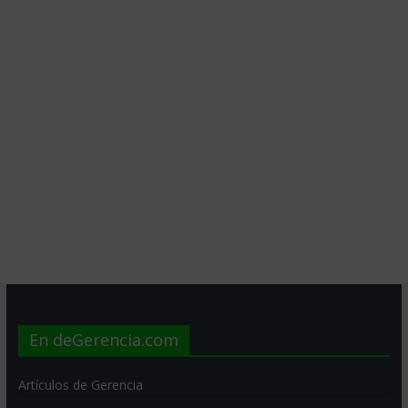
En deGerencia.com
Artículos de Gerencia