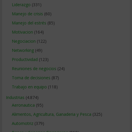
Liderazgo
(331)
Manejo de crisis
(60)
Manejo del estrés
(85)
Motivacion
(164)
Negociacion
(122)
Networking
(49)
Productividad
(123)
Reuniones de negocios
(24)
Toma de decisiones
(87)
Trabajo en equipo
(118)
Industrias
(4.874)
Aeronautica
(95)
Alimentos, Agricultura, Ganaderia y Pesca
(325)
Automotriz
(379)