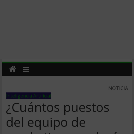
NOTICIA
Inteligencia Artificial
¿Cuántos puestos
del equipo de