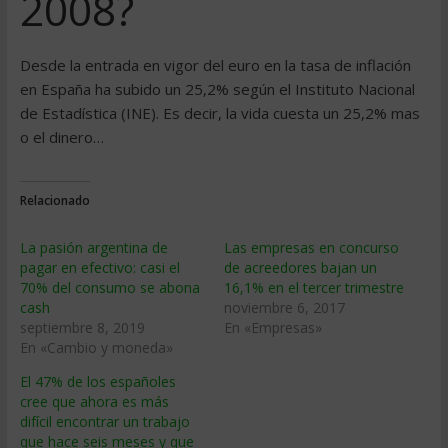
2008?
Desde la entrada en vigor del euro en la tasa de inflación
en España ha subido un 25,2% según el Instituto Nacional
de Estadí­stica (INE). Es decir, la vida cuesta un 25,2% mas
o el dinero…
Relacionado
La pasión argentina de
Las empresas en concurso
pagar en efectivo: casi el
de acreedores bajan un
70% del consumo se abona
16,1% en el tercer trimestre
cash
noviembre 6, 2017
septiembre 8, 2019
En «Empresas»
En «Cambio y moneda»
El 47% de los españoles
cree que ahora es más
difícil encontrar un trabajo
que hace seis meses y que