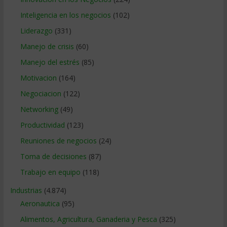
Inteligencia en los negocios
(102)
Liderazgo
(331)
Manejo de crisis
(60)
Manejo del estrés
(85)
Motivacion
(164)
Negociacion
(122)
Networking
(49)
Productividad
(123)
Reuniones de negocios
(24)
Toma de decisiones
(87)
Trabajo en equipo
(118)
Industrias
(4.874)
Aeronautica
(95)
Alimentos, Agricultura, Ganaderia y Pesca
(325)