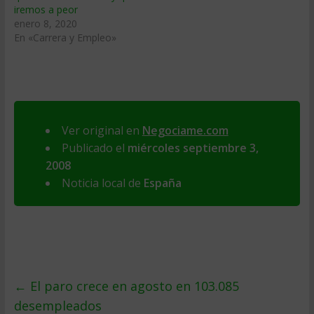
iremos a peor
enero 8, 2020
En «Carrera y Empleo»
Ver original en
Negociame.com
Publicado el
miércoles septiembre 3,
2008
Noticia local de
España
←
El paro crece en agosto en 103.085
desempleados