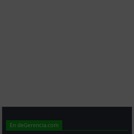
En deGerencia.com