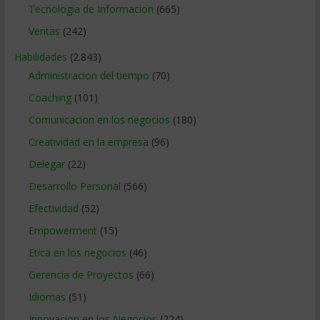
Tecnologia de Informacion
(665)
Ventas
(242)
Habilidades
(2.843)
Administracion del tiempo
(70)
Coaching
(101)
Comunicacion en los negocios
(180)
Creatividad en la empresa
(96)
Delegar
(22)
Desarrollo Personal
(566)
Efectividad
(52)
Empowerment
(15)
Etica en los negocios
(46)
Gerencia de Proyectos
(66)
Idiomas
(51)
Innovacion en los Negocios
(224)