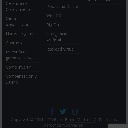
Gerencia del
Privacidad Online
Conocimiento
Web 2.0
Clima
organizacional
Big Data
Libros de gerencia
Inteligencia
Artificial
Cobranza
Realidad Virtual
Maestría de
gerencia MBA
Como invertir
Compensacion y
Salario
Copyright © 2001 - 2026 por
Blade Media LLC
. Todos los
derechos reservados.