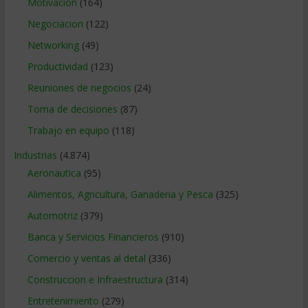
Motivacion
(164)
Negociacion
(122)
Networking
(49)
Productividad
(123)
Reuniones de negocios
(24)
Toma de decisiones
(87)
Trabajo en equipo
(118)
Industrias
(4.874)
Aeronautica
(95)
Alimentos, Agricultura, Ganaderia y Pesca
(325)
Automotriz
(379)
Banca y Servicios Financieros
(910)
Comercio y ventas al detal
(336)
Construccion e Infraestructura
(314)
Entretenimiento
(279)