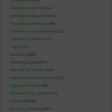
Contabilidad
(466)
Educacion Gerencial
(454)
Estrategia Empresarial
(304)
Finanzas Corporativas
(748)
Gerencia social y ambiental
(223)
Gobierno Corporativo
(11)
Legal
(125)
Marketing
(988)
Marketing Digital
(247)
Métodos Gerenciales
(280)
Negocios Internacionales
(2.257)
Negocios Online
(1.405)
Operaciones y Logística
(172)
Publicidad
(306)
Recursos Humanos
(865)