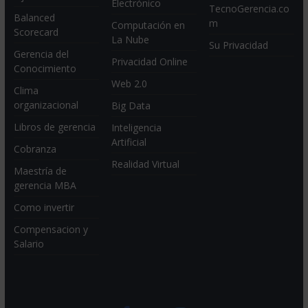
Electrónico
TecnoGerencia.co
Balanced
m
Computación en
Scorecard
La Nube
Su Privacidad
Gerencia del
Privacidad Online
Conocimiento
Web 2.0
Clima
organizacional
Big Data
Libros de gerencia
Inteligencia
Artificial
Cobranza
Realidad Virtual
Maestría de
gerencia MBA
Como invertir
Compensacion y
Salario