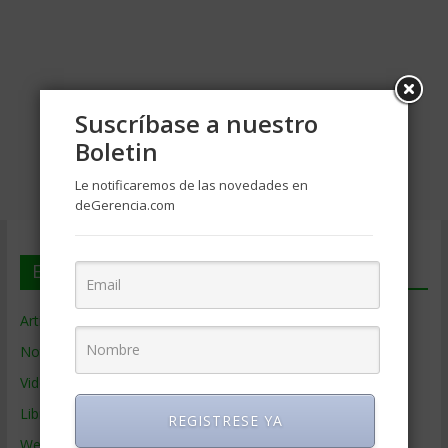
Suscríbase a nuestro
Boletin
Le notificaremos de las novedades en
deGerencia.com
En deGerencia.com
Artículos de Gerencia
Noticias de Gerencia
Videos de Gerencia
Libros de Gerencia
REGISTRESE YA
Webs de Gerencia