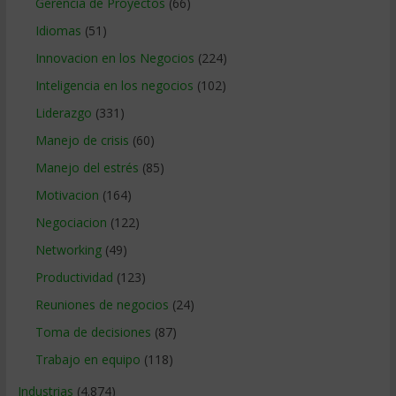
Gerencia de Proyectos
(66)
Idiomas
(51)
Innovacion en los Negocios
(224)
Inteligencia en los negocios
(102)
Liderazgo
(331)
Manejo de crisis
(60)
Manejo del estrés
(85)
Motivacion
(164)
Negociacion
(122)
Networking
(49)
Productividad
(123)
Reuniones de negocios
(24)
Toma de decisiones
(87)
Trabajo en equipo
(118)
Industrias
(4.874)