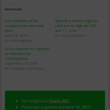
Relacionado
Los españoles de las
Aprende a invertir según tu
ciudades ricas viven más
edad con la ‘regla del 120’
años
abril 17, 2020
junio 16, 2018
En «Como invertir»
En «Demografia»
Así se invierten los capitales
en mercados de
Latinoamérica
septiembre 13, 2019
En «Inversión Extranjera»
Ver original en
Diario ABC
Publicado el
jueves octubre 19, 2017