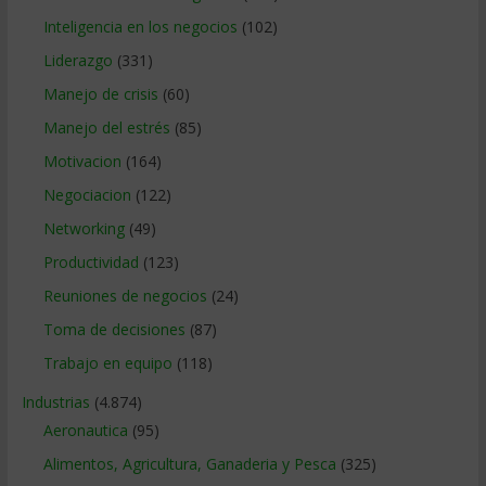
Inteligencia en los negocios
(102)
Liderazgo
(331)
Manejo de crisis
(60)
Manejo del estrés
(85)
Motivacion
(164)
Negociacion
(122)
Networking
(49)
Productividad
(123)
Reuniones de negocios
(24)
Toma de decisiones
(87)
Trabajo en equipo
(118)
Industrias
(4.874)
Aeronautica
(95)
Alimentos, Agricultura, Ganaderia y Pesca
(325)