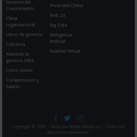
Gerencia del
Privacidad Online
Conocimiento
Web 2.0
Clima
organizacional
Big Data
Libros de gerencia
Inteligencia
Artificial
Cobranza
Realidad Virtual
Maestría de
gerencia MBA
Como invertir
Compensacion y
Salario
Copyright © 2001 - 2026 por
Blade Media LLC
. Todos los
derechos reservados.