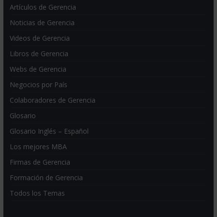
Artículos de Gerencia
Noticias de Gerencia
Videos de Gerencia
Libros de Gerencia
Webs de Gerencia
Negocios por País
Colaboradores de Gerencia
Glosario
Glosario Inglés – Español
Los mejores MBA
Firmas de Gerencia
Formación de Gerencia
Todos los Temas