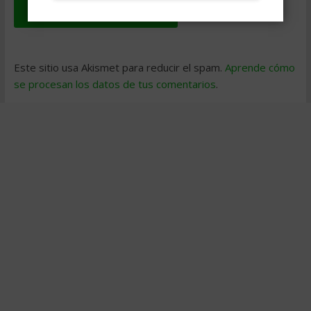
Este sitio usa Akismet para reducir el spam.
Aprende cómo
se procesan los datos de tus comentarios
.