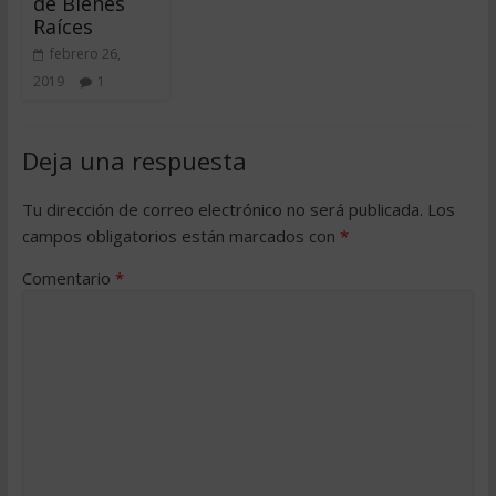
de Bienes
Raíces
febrero 26,
2019
1
Deja una respuesta
Tu dirección de correo electrónico no será publicada.
Los
campos obligatorios están marcados con
*
Comentario
*