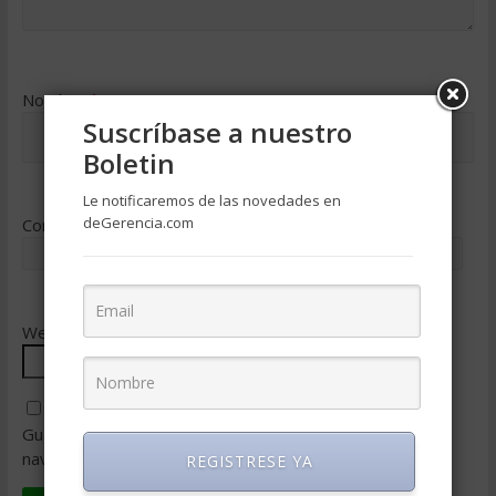
Nombre
*
Suscríbase a nuestro
Boletin
Le notificaremos de las novedades en
deGerencia.com
Correo electrónico
*
Web
Guarda mi nombre, correo electrónico y web en este
navegador para la próxima vez que comente.
REGISTRESE YA