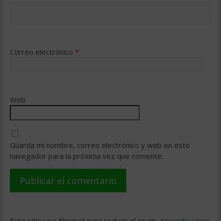
Correo electrónico
*
Web
Guarda mi nombre, correo electrónico y web en este
navegador para la próxima vez que comente.
Este sitio usa Akismet para reducir el spam.
Aprende cómo