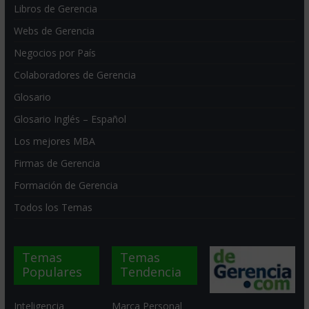
Libros de Gerencia
Webs de Gerencia
Negocios por País
Colaboradores de Gerencia
Glosario
Glosario Inglés – Español
Los mejores MBA
Firmas de Gerencia
Formación de Gerencia
Todos los Temas
Temas
Temas
Populares
Tendencia
Inteligencia
Marca Personal