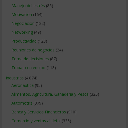
Manejo del estrés
(85)
Motivacion
(164)
Negociacion
(122)
Networking
(49)
Productividad
(123)
Reuniones de negocios
(24)
Toma de decisiones
(87)
Trabajo en equipo
(118)
Industrias
(4.874)
Aeronautica
(95)
Alimentos, Agricultura, Ganaderia y Pesca
(325)
Automotriz
(379)
Banca y Servicios Financieros
(910)
Comercio y ventas al detal
(336)