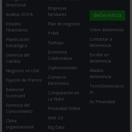
Emocional
Empresas
deGerencia
Análisis DOFA
familiares
Estados
Plan de negocios
Sobre deGerencia
Financieros
PYME
Contactar a
Planificación
Startups
deGerencia
Estratégica
Economia
Escribir en
Gerencia del
Colaborativa
deGerencia
Cambio
Criptomonedas
Aliados
Negocios en USA
deGerencia
Comercio
Fijación de Precios
Electrónico
TecnoGerencia.co
Balanced
m
Computación en
Scorecard
La Nube
Su Privacidad
Gerencia del
Privacidad Online
Conocimiento
Web 2.0
Clima
organizacional
Big Data