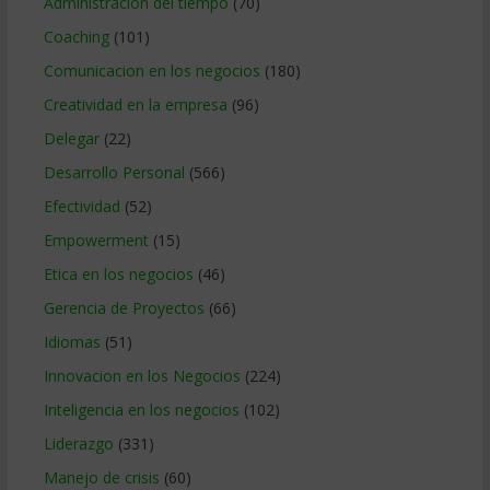
Administracion del tiempo
(70)
Coaching
(101)
Comunicacion en los negocios
(180)
Creatividad en la empresa
(96)
Delegar
(22)
Desarrollo Personal
(566)
Efectividad
(52)
Empowerment
(15)
Etica en los negocios
(46)
Gerencia de Proyectos
(66)
Idiomas
(51)
Innovacion en los Negocios
(224)
Inteligencia en los negocios
(102)
Liderazgo
(331)
Manejo de crisis
(60)