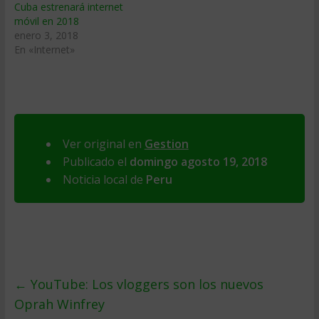
Cuba estrenará internet
móvil en 2018
enero 3, 2018
En «Internet»
Ver original en
Gestion
Publicado el
domingo agosto 19, 2018
Noticia local de
Peru
←
YouTube: Los vloggers son los nuevos
Oprah Winfrey