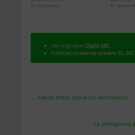
En «Economía»
En «Desarrol
Ver original en
Diario ABC
Publicado el
martes octubre 31, 201
←
Falsos mitos sobre los autónomos
La inteligencia 