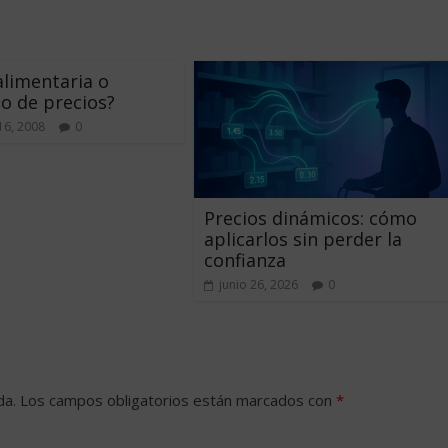
 alimentaria o
o de precios?
16, 2008
0
Precios dinámicos: cómo
aplicarlos sin perder la
confianza
junio 26, 2026
0
da.
Los campos obligatorios están marcados con
*