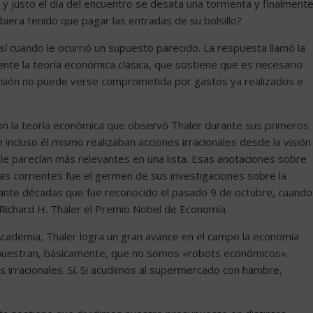
 y justo el día del encuentro se desata una tormenta y finalment
hubiera tenido que pagar las entradas de su bolsillo?
sí cuando le ocurrió un supuesto parecido. La respuesta llamó la
nte la teoría económica clásica, que sostiene que es necesario
ecisión no puede verse comprometida por gastos ya realizados e
on la teoría económica que observó Thaler durante sus primeros
 incluso él mismo realizaban acciones irracionales desde la visión
e le parecían más relevantes en una lista. Esas anotaciones sobre
 corrientes fue el germen de sus investigaciones sobre la
rante décadas que fue reconocido el pasado 9 de octubre, cuando
 Richard H. Thaler el Premio Nobel de Economía.
Academia, Thaler logra un gran avance en el campo la economía
demuestran, básicamente, que no somos «robots económicos».
 irracionales. Sí. Si acudimos al supermercado con hambre,