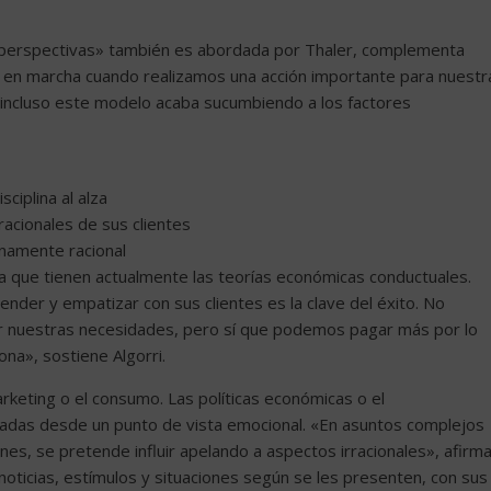
 perspectivas» también es abordada por Thaler, complementa
 en marcha cuando realizamos una acción importante para nuestr
incluso este modelo acaba sucumbiendo a los factores
ciplina al alza
acionales de sus clientes
enamente racional
a que tienen actualmente las teorías económicas conductuales.
der y empatizar con sus clientes es la clave del éxito. No
r nuestras necesidades, pero sí que podemos pagar más por lo
na», sostiene Algorri.
rketing o el consumo. Las políticas económicas o el
adas desde un punto de vista emocional. «En asuntos complejos
nes, se pretende influir apelando a aspectos irracionales», afirm
oticias, estímulos y situaciones según se les presenten, con sus