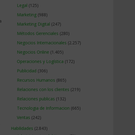
Legal
(125)
Marketing
(988)
a
Marketing Digital
(247)
Métodos Gerenciales
(280)
Negocios Internacionales
(2.257)
Negocios Online
(1.405)
Operaciones y Logística
(172)
Publicidad
(306)
Recursos Humanos
(865)
Relaciones con los clientes
(219)
Relaciones publicas
(132)
Tecnologia de Informacion
(665)
Ventas
(242)
a
Habilidades
(2.843)