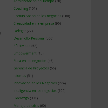
Administracion del tiempo
(70)
Coaching
(101)
Comunicacion en los negocios
(180)
Creatividad en la empresa
(96)
Delegar
(22)
.
Desarrollo Personal
(566)
Efectividad
(52)
Empowerment
(15)
Etica en los negocios
(46)
Gerencia de Proyectos
(66)
Idiomas
(51)
Innovacion en los Negocios
(224)
Inteligencia en los negocios
(102)
Liderazgo
(331)
Manejo de crisis
(60)