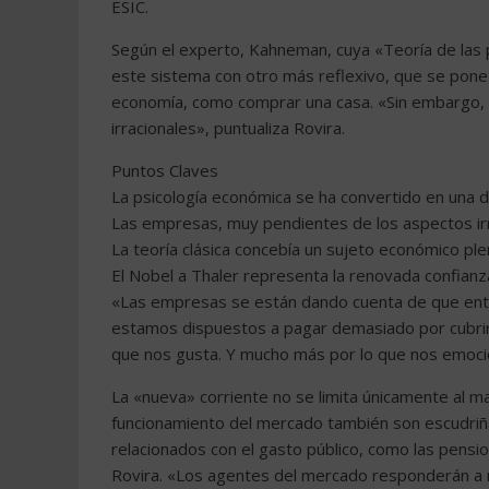
ESIC.
Según el experto, Kahneman, cuya «Teoría de las
este sistema con otro más reflexivo, que se pone
economía, como comprar una casa. «Sin embargo, 
irracionales», puntualiza Rovira.
Puntos Claves
La psicología económica se ha convertido en una dis
Las empresas, muy pendientes de los aspectos irr
La teoría clásica concebía un sujeto económico pl
El Nobel a Thaler representa la renovada confianz
«Las empresas se están dando cuenta de que enten
estamos dispuestos a pagar demasiado por cubri
que nos gusta. Y mucho más por lo que nos emocio
La «nueva» corriente no se limita únicamente al ma
funcionamiento del mercado también son escudriñ
relacionados con el gasto público, como las pensio
Rovira. «Los agentes del mercado responderán a n