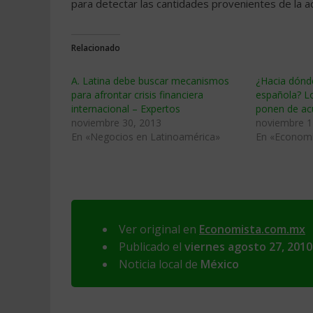
para detectar las cantidades provenientes de la ac
Relacionado
A. Latina debe buscar mecanismos
¿Hacia dónd
para afrontar crisis financiera
española? L
internacional – Expertos
ponen de ac
noviembre 30, 2013
noviembre 1
En «Negocios en Latinoamérica»
En «Econom
Ver original en
Economista.com.mx
Publicado el
viernes agosto 27, 2010
Noticia local de
México