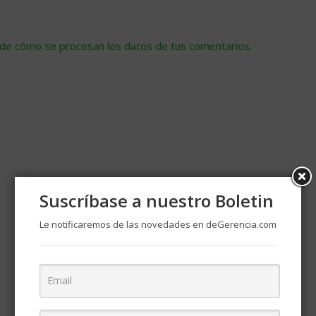
de cómo se procesan los datos de tus comentarios
.
Suscríbase a nuestro Boletin
Le notificaremos de las novedades en deGerencia.com