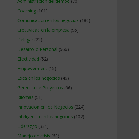
Administracion del tiempo
(70)
Coaching
(101)
Comunicacion en los negocios
(180)
Creatividad en la empresa
(96)
Delegar
(22)
Desarrollo Personal
(566)
Efectividad
(52)
Empowerment
(15)
Etica en los negocios
(46)
Gerencia de Proyectos
(66)
Idiomas
(51)
Innovacion en los Negocios
(224)
Inteligencia en los negocios
(102)
Liderazgo
(331)
Manejo de crisis
(60)