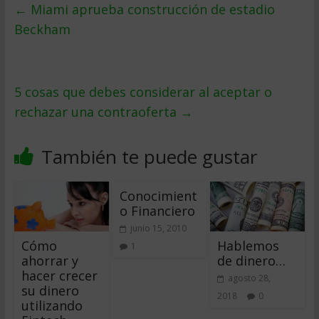
←
Miami aprueba construcción de estadio
Beckham
5 cosas que debes considerar al aceptar o
rechazar una contraoferta
→
También te puede gustar
Conocimient
o Financiero
junio 15, 2010
Cómo
Hablemos
1
ahorrar y
de dinero…
hacer crecer
agosto 28,
su dinero
2018
0
utilizando