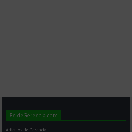
En deGerencia.com
Artículos de Gerencia