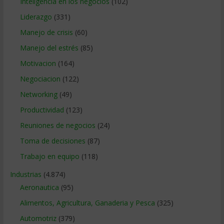
Inteligencia en los negocios
(102)
Liderazgo
(331)
Manejo de crisis
(60)
Manejo del estrés
(85)
Motivacion
(164)
Negociacion
(122)
Networking
(49)
Productividad
(123)
Reuniones de negocios
(24)
Toma de decisiones
(87)
Trabajo en equipo
(118)
Industrias
(4.874)
Aeronautica
(95)
Alimentos, Agricultura, Ganaderia y Pesca
(325)
Automotriz
(379)