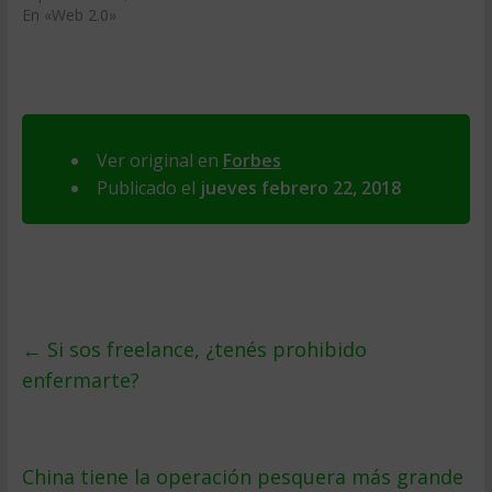
En «Web 2.0»
Ver original en
Forbes
Publicado el
jueves febrero 22, 2018
←
Si sos freelance, ¿tenés prohibido
enfermarte?
China tiene la operación pesquera más grande