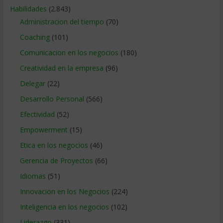
Habilidades
(2.843)
Administracion del tiempo
(70)
Coaching
(101)
Comunicacion en los negocios
(180)
Creatividad en la empresa
(96)
Delegar
(22)
Desarrollo Personal
(566)
Efectividad
(52)
Empowerment
(15)
Etica en los negocios
(46)
Gerencia de Proyectos
(66)
Idiomas
(51)
Innovacion en los Negocios
(224)
Inteligencia en los negocios
(102)
Liderazgo
(331)