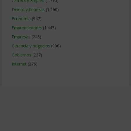
Carrera y Empleo
(1.710)
Dinero y finanzas
(1.260)
Economía
(947)
Emprendedores
(1.443)
Empresas
(246)
Gerencia y negocios
(900)
Gobiernos
(227)
Internet
(276)