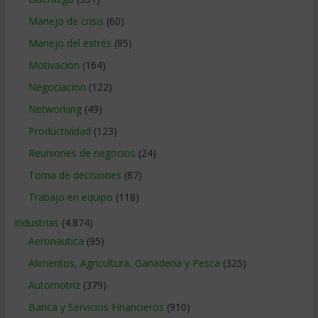
Manejo de crisis
(60)
Manejo del estrés
(85)
Motivacion
(164)
Negociacion
(122)
Networking
(49)
Productividad
(123)
Reuniones de negocios
(24)
Toma de decisiones
(87)
Trabajo en equipo
(118)
Industrias
(4.874)
Aeronautica
(95)
Alimentos, Agricultura, Ganaderia y Pesca
(325)
Automotriz
(379)
Banca y Servicios Financieros
(910)