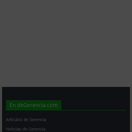
En deGerencia.com
Artículos de Gerencia
Noticias de Gerencia