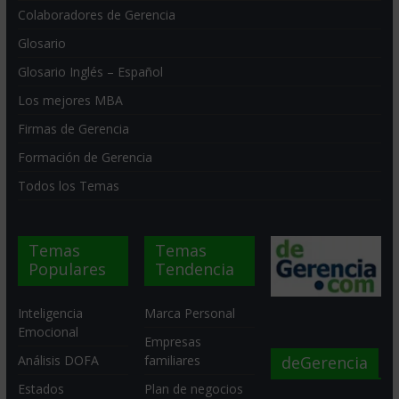
Colaboradores de Gerencia
Glosario
Glosario Inglés – Español
Los mejores MBA
Firmas de Gerencia
Formación de Gerencia
Todos los Temas
Temas
Temas
Populares
Tendencia
Inteligencia
Marca Personal
Emocional
Empresas
deGerencia
Análisis DOFA
familiares
Estados
Plan de negocios