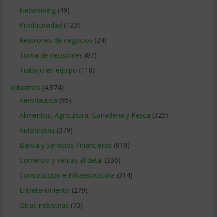
Networking
(49)
Productividad
(123)
Reuniones de negocios
(24)
Toma de decisiones
(87)
Trabajo en equipo
(118)
Industrias
(4.874)
Aeronautica
(95)
Alimentos, Agricultura, Ganaderia y Pesca
(325)
Automotriz
(379)
Banca y Servicios Financieros
(910)
Comercio y ventas al detal
(336)
Construccion e Infraestructura
(314)
Entretenimiento
(279)
Otras industrias
(73)