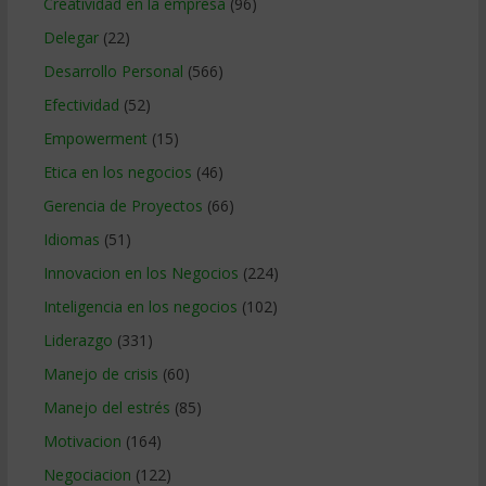
Creatividad en la empresa
(96)
Delegar
(22)
Desarrollo Personal
(566)
Efectividad
(52)
Empowerment
(15)
Etica en los negocios
(46)
Gerencia de Proyectos
(66)
Idiomas
(51)
Innovacion en los Negocios
(224)
Inteligencia en los negocios
(102)
Liderazgo
(331)
Manejo de crisis
(60)
Manejo del estrés
(85)
Motivacion
(164)
Negociacion
(122)