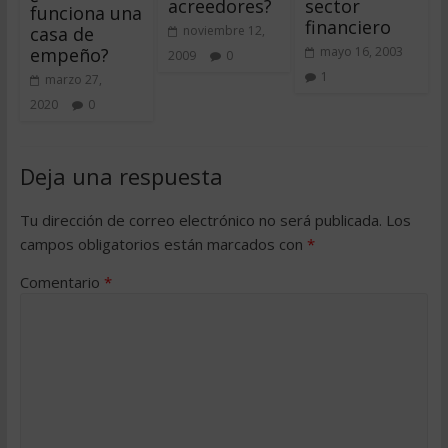
acreedores?
sector
funciona una
financiero
casa de
noviembre 12,
empeño?
mayo 16, 2003
2009
0
1
marzo 27,
2020
0
Deja una respuesta
Tu dirección de correo electrónico no será publicada.
Los
campos obligatorios están marcados con
*
Comentario
*