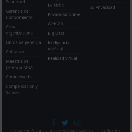
Scorecard
La Nube
Su Privacidad
Gerencia del
Privacidad Online
Conocimiento
Web 2.0
Clima
organizacional
Big Data
Libros de gerencia
Inteligencia
Artificial
Cobranza
Realidad Virtual
Maestría de
gerencia MBA
Como invertir
Compensacion y
Salario
Copyright © 2001 - 2026 por
Blade Media LLC
. Todos los