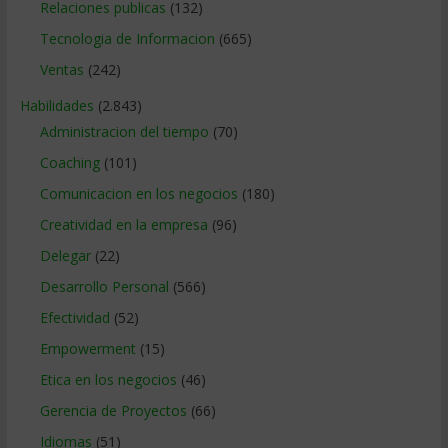
Relaciones publicas
(132)
Tecnologia de Informacion
(665)
Ventas
(242)
Habilidades
(2.843)
Administracion del tiempo
(70)
Coaching
(101)
Comunicacion en los negocios
(180)
Creatividad en la empresa
(96)
Delegar
(22)
Desarrollo Personal
(566)
Efectividad
(52)
Empowerment
(15)
Etica en los negocios
(46)
Gerencia de Proyectos
(66)
Idiomas
(51)