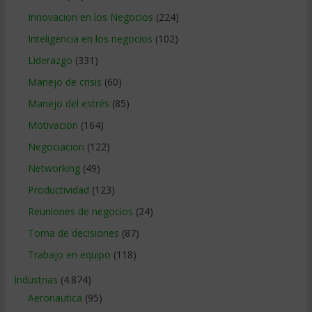
Innovacion en los Negocios
(224)
Inteligencia en los negocios
(102)
Liderazgo
(331)
Manejo de crisis
(60)
Manejo del estrés
(85)
Motivacion
(164)
Negociacion
(122)
Networking
(49)
Productividad
(123)
Reuniones de negocios
(24)
Toma de decisiones
(87)
Trabajo en equipo
(118)
Industrias
(4.874)
Aeronautica
(95)