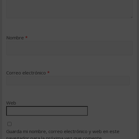
Nombre
*
Correo electrónico
*
Web
Guarda mi nombre, correo electrónico y web en este
navegador para la próxima vez que comente.