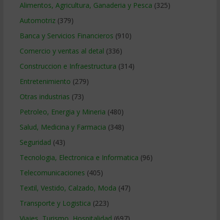
Alimentos, Agricultura, Ganaderia y Pesca
(325)
Automotriz
(379)
Banca y Servicios Financieros
(910)
Comercio y ventas al detal
(336)
Construccion e Infraestructura
(314)
Entretenimiento
(279)
Otras industrias
(73)
Petroleo, Energia y Mineria
(480)
Salud, Medicina y Farmacia
(348)
Seguridad
(43)
Tecnologia, Electronica e Informatica
(96)
Telecomunicaciones
(405)
Textil, Vestido, Calzado, Moda
(47)
Transporte y Logistica
(223)
Viajes, Turismo, Hospitalidad
(697)