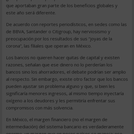
que aportaban gran parte de los beneficios globales y
este año será diferente.
De acuerdo con reportes periodísticos, en sedes como las
de BBVA, Santander o Citigroup, hay nerviosismo y
preocupación por los resultados de sus “joyas de la
corona”, las filiales que operan en México.
Los bancos no quieren hacer quitas de capital y existen
razones, señalan que ese dinero no lo perderían los
bancos sino los ahorradores, el debate podrían ser amplio
al respecto. Sin embargo, existe otro factor que los bancos
pueden ajustar sin problema alguno y que, si bien les
significaría menores ingresos, al mismo tiempo inyectaría
oxígeno a los deudores y les permitiría enfrentar sus
compromisos con más solvencia.
En México, el margen financiero (no el margen de
intermediación) del sistema bancario es verdaderamente
enorme, un margen que en pocos países se maneja; eso