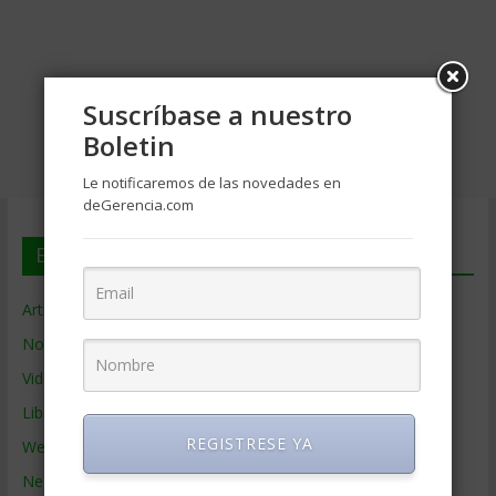
Suscríbase a nuestro
Boletin
Le notificaremos de las novedades en
deGerencia.com
En deGerencia.com
Artículos de Gerencia
Noticias de Gerencia
Videos de Gerencia
Libros de Gerencia
REGISTRESE YA
Webs de Gerencia
Negocios por País