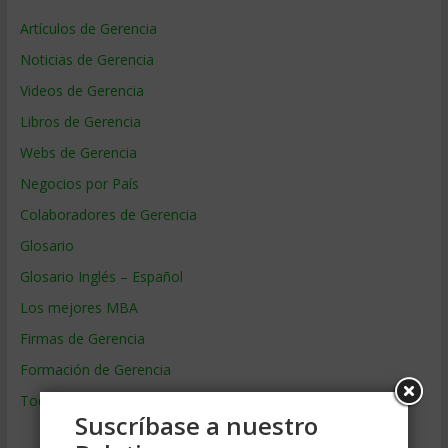
Artículos de Gerencia
Noticias de Gerencia
Videos de Gerencia
Libros de Gerencia
Webs de Gerencia
Negocios por País
Colaboradores de Gerencia
Glosario
Glosario Inglés – Español
Los mejores MBA
Firmas de Gerencia
Formación de Gerencia
Todos los Temas
Suscríbase a nuestro