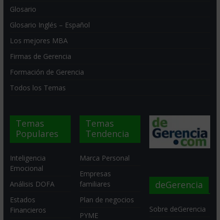
Glosario
Glosario Inglés – Español
Los mejores MBA
Firmas de Gerencia
Formación de Gerencia
Todos los Temas
Temas
Temas
Populares
Tendencia
Inteligencia
Marca Personal
Emocional
Empresas
deGerencia
Análisis DOFA
familiares
Estados
Plan de negocios
Sobre deGerencia
Financieros
PYME