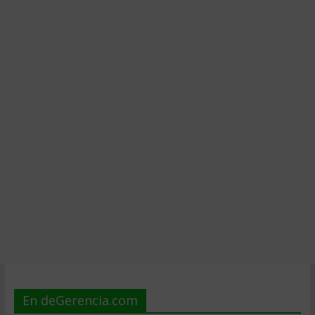
En deGerencia.com