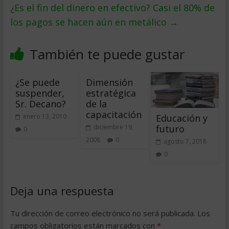
¿Es el fin del dinero en efectivo? Casi el 80% de
los pagos se hacen aún en metálico
→
También te puede gustar
¿Se puede
Dimensión
suspender,
estratégica
Sr. Decano?
de la
capacitación
Educación y
enero 13, 2010
futuro
diciembre 19,
0
2008
0
agosto 7, 2018
0
Deja una respuesta
Tu dirección de correo electrónico no será publicada.
Los
campos obligatorios están marcados con
*