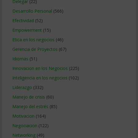
Delegar
(22)
Desarrollo Personal
(566)
Efectividad
(52)
Empowerment
(15)
Etica en los negocios
(46)
Gerencia de Proyectos
(67)
Idiomas
(51)
Innovacion en los Negocios
(225)
Inteligencia en los negocios
(102)
Liderazgo
(332)
Manejo de crisis
(60)
Manejo del estrés
(85)
Motivacion
(164)
Negociacion
(122)
Networking
(49)