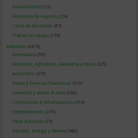
Productividad
(123)
Reuniones de negocios
(24)
Toma de decisiones
(87)
Trabajo en equipo
(118)
Industrias
(4.874)
Aeronautica
(95)
Alimentos, Agricultura, Ganaderia y Pesca
(325)
Automotriz
(379)
Banca y Servicios Financieros
(910)
Comercio y ventas al detal
(336)
Construccion e Infraestructura
(314)
Entretenimiento
(279)
Otras industrias
(73)
Petroleo, Energia y Mineria
(480)