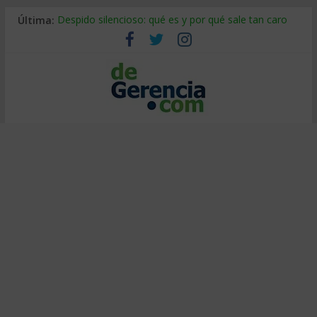
Última:
Despido silencioso: qué es y por qué sale tan caro
La economía de Venezuela después del terremoto
Los 8 pasos de Kotter: liderar el cambio sin fracasar
Gestión de proyectos con IA: qué cambia en el oficio
IA y creatividad: cómo evitar que todos piensen igual