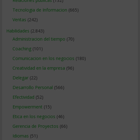
Relaciones publicas
(132)
Tecnologia de Informacion
(665)
Ventas
(242)
Habilidades
(2.843)
Administracion del tiempo
(70)
Coaching
(101)
Comunicacion en los negocios
(180)
Creatividad en la empresa
(96)
Delegar
(22)
Desarrollo Personal
(566)
Efectividad
(52)
Empowerment
(15)
Etica en los negocios
(46)
Gerencia de Proyectos
(66)
Idiomas
(51)