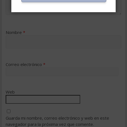
Nombre
*
Correo electrónico
*
Web
Guarda mi nombre, correo electrónico y web en este
navegador para la próxima vez que comente.