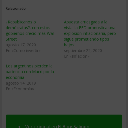
Relacionado
¿Republicanos o
Apuesta arriesgada a la
demócratas?, con estos
vista: la FED pronostica una
gobiernos creció más Wall
explosión inflacionaria, pero
Street
sigue prometiendo tipos
agosto 17, 2020
bajos
En «Como invertir»
septiembre 22, 2020
En «Inflación»
Los argentinos pierden la
paciencia con Macri por la
economía
agosto 14, 2019
En «Economía»
Ver original en
El Blog Salmon