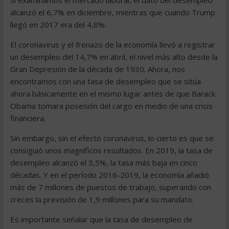
Si examinamos el mercado laboral, el dato del desempleo
alcanzó el 6,7% en diciembre, mientras que cuando Trump
llegó en 2017 era del 4,8%.
El coronavirus y el frenazo de la economía llevó a registrar
un desempleo del 14,7% en abril, el nivel más alto desde la
Gran Depresión de la década de 1930. Ahora, nos
encontramos con una tasa de desempleo que se sitúa
ahora básicamente en el mismo lugar antes de que Barack
Obama tomara posesión del cargo en medio de una crisis
financiera.
Sin embargo, sin el efecto coronavirus, lo cierto es que se
consiguió unos magníficos resultados. En 2019, la tasa de
desempleo alcanzó el 3,5%, la tasa más baja en cinco
décadas. Y en el período 2016-2019, la economía añadió
más de 7 millones de puestos de trabajo, superando con
creces la previsión de 1,9 millones para su mandato.
Es importante señalar que la tasa de desempleo de