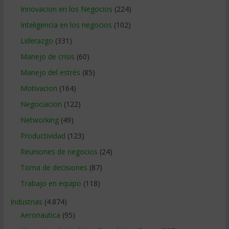
Innovacion en los Negocios
(224)
Inteligencia en los negocios
(102)
Liderazgo
(331)
Manejo de crisis
(60)
Manejo del estrés
(85)
Motivacion
(164)
Negociacion
(122)
Networking
(49)
Productividad
(123)
Reuniones de negocios
(24)
Toma de decisiones
(87)
Trabajo en equipo
(118)
Industrias
(4.874)
Aeronautica
(95)