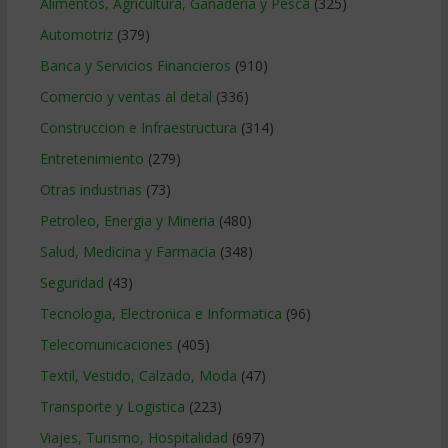
Alimentos, Agricultura, Ganaderia y Pesca
(325)
Automotriz
(379)
Banca y Servicios Financieros
(910)
Comercio y ventas al detal
(336)
Construccion e Infraestructura
(314)
Entretenimiento
(279)
Otras industrias
(73)
Petroleo, Energia y Mineria
(480)
Salud, Medicina y Farmacia
(348)
Seguridad
(43)
Tecnologia, Electronica e Informatica
(96)
Telecomunicaciones
(405)
Textil, Vestido, Calzado, Moda
(47)
Transporte y Logistica
(223)
Viajes, Turismo, Hospitalidad
(697)