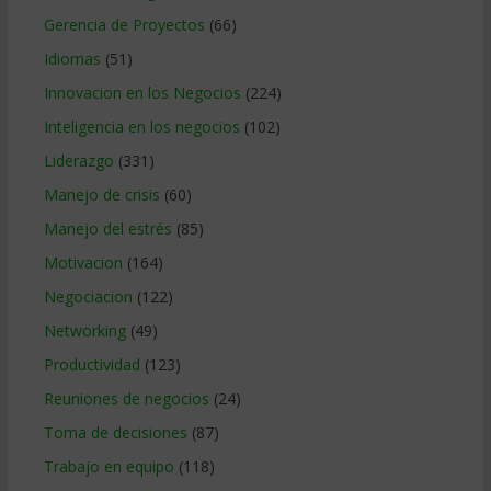
Gerencia de Proyectos
(66)
Idiomas
(51)
Innovacion en los Negocios
(224)
Inteligencia en los negocios
(102)
Liderazgo
(331)
Manejo de crisis
(60)
Manejo del estrés
(85)
Motivacion
(164)
Negociacion
(122)
Networking
(49)
Productividad
(123)
Reuniones de negocios
(24)
Toma de decisiones
(87)
Trabajo en equipo
(118)