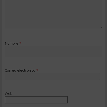
Nombre
*
Correo electrónico
*
Web