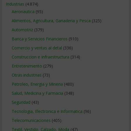
Industrias
(4.874)
Aeronautica
(95)
Alimentos, Agricultura, Ganaderia y Pesca
(325)
Automotriz
(379)
Banca y Servicios Financieros
(910)
Comercio y ventas al detal
(336)
Construccion e Infraestructura
(314)
Entretenimiento
(279)
Otras industrias
(73)
Petroleo, Energia y Mineria
(480)
Salud, Medicina y Farmacia
(348)
Seguridad
(43)
Tecnologia, Electronica e Informatica
(96)
Telecomunicaciones
(405)
Textil, Vestido, Calzado, Moda
(47)