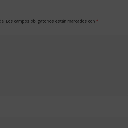
da.
Los campos obligatorios están marcados con
*