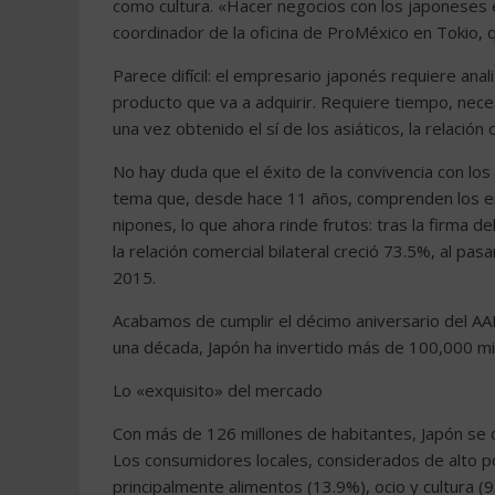
como cultura. «Hacer negocios con los japoneses 
coordinador de la oficina de ProMéxico en Tokio, 
Parece difícil: el empresario japonés requiere anali
producto que va a adquirir. Requiere tiempo, nece
una vez obtenido el sí de los asiáticos, la relación
No hay duda que el éxito de la convivencia con l
tema que, desde hace 11 años, comprenden los em
nipones, lo que ahora rinde frutos: tras la firma
la relación comercial bilateral creció 73.5%, al p
2015.
Acabamos de cumplir el décimo aniversario del AAE
una década, Japón ha invertido más de 100,000 mil
Lo «exquisito» del mercado
Con más de 126 millones de habitantes, Japón se c
Los consumidores locales, considerados de alto p
principalmente alimentos (13.9%), ocio y cultura (9