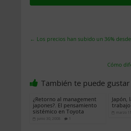
←
Los precios han subido un 36% desde 
Cómo dife
También te puede gustar
¿Retorno al management
Japón, 
japones?. El pensamiento
trabajo
sistémico en Toyota
marzo 11
junio 30, 2008
1