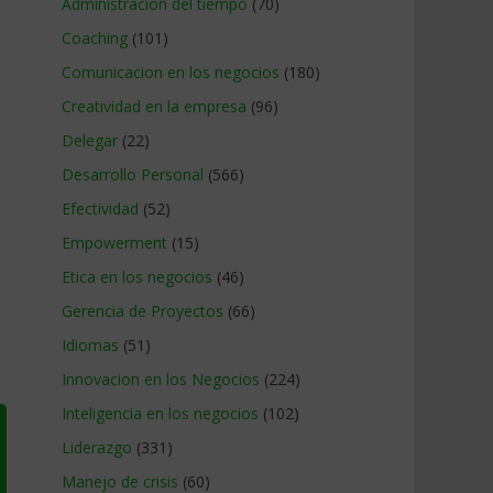
Administracion del tiempo
(70)
Coaching
(101)
Comunicacion en los negocios
(180)
Creatividad en la empresa
(96)
Delegar
(22)
Desarrollo Personal
(566)
Efectividad
(52)
Empowerment
(15)
Etica en los negocios
(46)
Gerencia de Proyectos
(66)
Idiomas
(51)
Innovacion en los Negocios
(224)
Inteligencia en los negocios
(102)
Liderazgo
(331)
Manejo de crisis
(60)