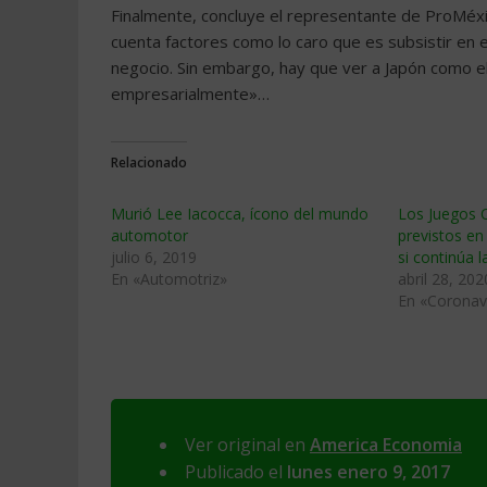
Finalmente, concluye el representante de ProMéxi
cuenta factores como lo caro que es subsistir en e
negocio. Sin embargo, hay que ver a Japón como el
empresarialmente»…
Relacionado
Murió Lee Iacocca, ícono del mundo
Los Juegos 
automotor
previstos e
julio 6, 2019
si continúa 
En «Automotriz»
abril 28, 202
En «Coronav
Ver original en
America Economia
Publicado el
lunes enero 9, 2017