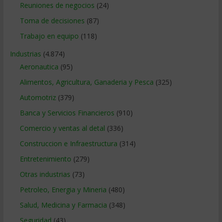
Reuniones de negocios
(24)
Toma de decisiones
(87)
Trabajo en equipo
(118)
Industrias
(4.874)
Aeronautica
(95)
Alimentos, Agricultura, Ganaderia y Pesca
(325)
Automotriz
(379)
Banca y Servicios Financieros
(910)
Comercio y ventas al detal
(336)
Construccion e Infraestructura
(314)
Entretenimiento
(279)
Otras industrias
(73)
Petroleo, Energia y Mineria
(480)
Salud, Medicina y Farmacia
(348)
Seguridad
(43)