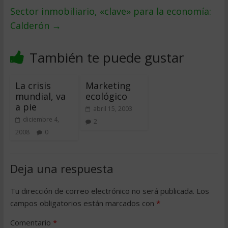
Sector inmobiliario, «clave» para la economía:
Calderón
→
También te puede gustar
La crisis
Marketing
mundial, va
ecológico
a pie
abril 15, 2003
diciembre 4,
2
2008
0
Deja una respuesta
Tu dirección de correo electrónico no será publicada.
Los
campos obligatorios están marcados con
*
Comentario
*