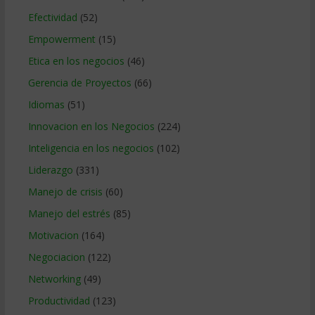
Efectividad
(52)
Empowerment
(15)
Etica en los negocios
(46)
Gerencia de Proyectos
(66)
Idiomas
(51)
Innovacion en los Negocios
(224)
Inteligencia en los negocios
(102)
Liderazgo
(331)
Manejo de crisis
(60)
Manejo del estrés
(85)
Motivacion
(164)
Negociacion
(122)
Networking
(49)
Productividad
(123)