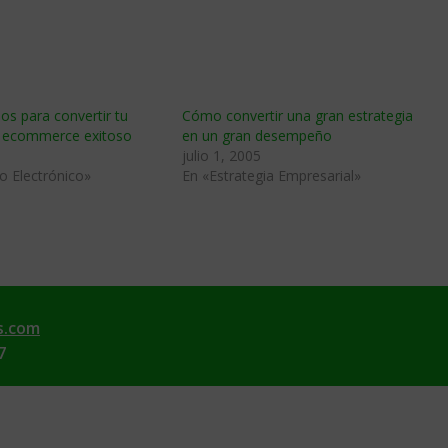
os para convertir tu
Cómo convertir una gran estrategia
 ecommerce exitoso
en un gran desempeño
julio 1, 2005
o Electrónico»
En «Estrategia Empresarial»
s.com
7