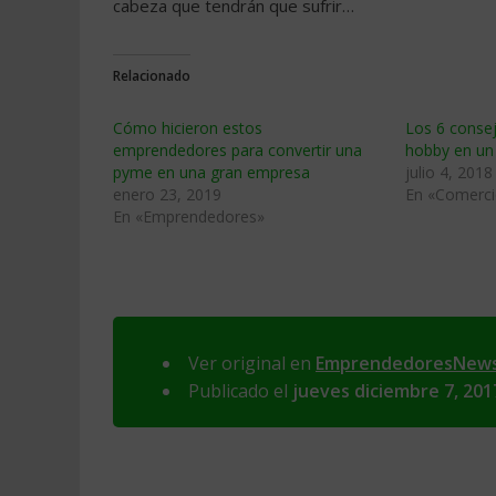
cabeza que tendrán que sufrir…
Relacionado
Cómo hicieron estos
Los 6 consej
emprendedores para convertir una
hobby en un
pyme en una gran empresa
julio 4, 2018
enero 23, 2019
En «Comerci
En «Emprendedores»
Ver original en
EmprendedoresNew
Publicado el
jueves diciembre 7, 201