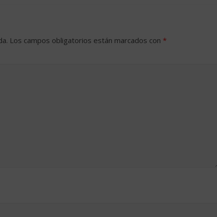
da.
Los campos obligatorios están marcados con
*