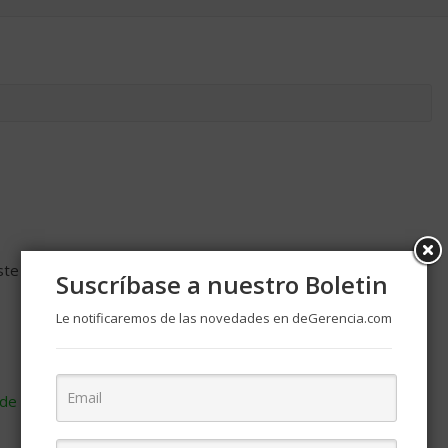
ste navegador para la próxima vez que comente.
Suscríbase a nuestro Boletin
Le notificaremos de las novedades en deGerencia.com
de cómo se procesan los datos de tus comentarios
.