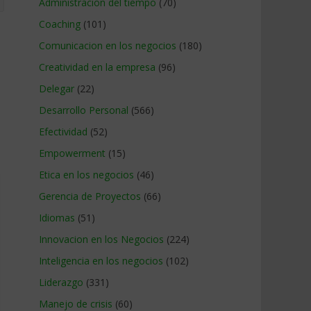
Administracion del tiempo
(70)
Coaching
(101)
Comunicacion en los negocios
(180)
Creatividad en la empresa
(96)
Delegar
(22)
Desarrollo Personal
(566)
Efectividad
(52)
Empowerment
(15)
Etica en los negocios
(46)
Gerencia de Proyectos
(66)
Idiomas
(51)
Innovacion en los Negocios
(224)
Inteligencia en los negocios
(102)
Liderazgo
(331)
Manejo de crisis
(60)