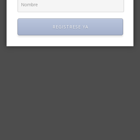
REGISTRESE YA