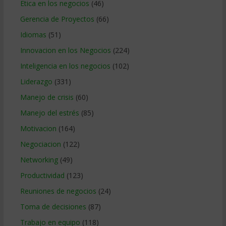
Etica en los negocios
(46)
Gerencia de Proyectos
(66)
Idiomas
(51)
Innovacion en los Negocios
(224)
Inteligencia en los negocios
(102)
Liderazgo
(331)
Manejo de crisis
(60)
Manejo del estrés
(85)
Motivacion
(164)
Negociacion
(122)
Networking
(49)
Productividad
(123)
Reuniones de negocios
(24)
Toma de decisiones
(87)
Trabajo en equipo
(118)