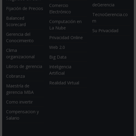
deGerencia
Comercio
Fijación de Precios
Electrónico
TecnoGerencia.co
Balanced
m
Computación en
Scorecard
La Nube
Su Privacidad
Gerencia del
Privacidad Online
Conocimiento
Web 2.0
Clima
organizacional
Big Data
Libros de gerencia
Inteligencia
Artificial
Cobranza
Realidad Virtual
Maestría de
gerencia MBA
Como invertir
Compensacion y
Salario