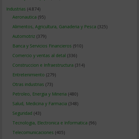
Industrias
(4.874)
Aeronautica
(95)
Alimentos, Agricultura, Ganaderia y Pesca
(325)
Automotriz
(379)
Banca y Servicios Financieros
(910)
Comercio y ventas al detal
(336)
Construccion e Infraestructura
(314)
Entretenimiento
(279)
Otras industrias
(73)
Petroleo, Energia y Mineria
(480)
Salud, Medicina y Farmacia
(348)
Seguridad
(43)
Tecnologia, Electronica e Informatica
(96)
Telecomunicaciones
(405)