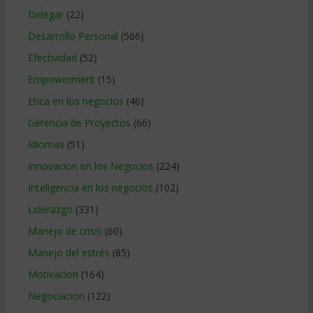
Delegar
(22)
Desarrollo Personal
(566)
Efectividad
(52)
Empowerment
(15)
Etica en los negocios
(46)
Gerencia de Proyectos
(66)
Idiomas
(51)
Innovacion en los Negocios
(224)
Inteligencia en los negocios
(102)
Liderazgo
(331)
Manejo de crisis
(60)
Manejo del estrés
(85)
Motivacion
(164)
Negociacion
(122)