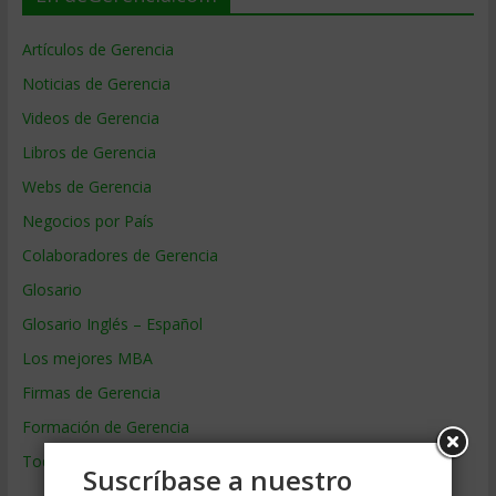
Artículos de Gerencia
Noticias de Gerencia
Videos de Gerencia
Libros de Gerencia
Webs de Gerencia
Negocios por País
Colaboradores de Gerencia
Glosario
Glosario Inglés – Español
Los mejores MBA
Firmas de Gerencia
Formación de Gerencia
Todos los Temas
Suscríbase a nuestro