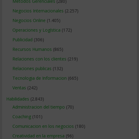
Métodos Gerenciales
(280)
Negocios Internacionales
(2.257)
Negocios Online
(1.405)
Operaciones y Logística
(172)
Publicidad
(306)
Recursos Humanos
(865)
Relaciones con los clientes
(219)
Relaciones publicas
(132)
Tecnologia de Informacion
(665)
Ventas
(242)
Habilidades
(2.843)
Administracion del tiempo
(70)
Coaching
(101)
Comunicacion en los negocios
(180)
Creatividad en la empresa
(96)