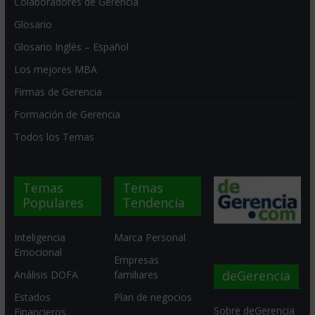
Colaboradores de Gerencia
Glosario
Glosario Inglés – Español
Los mejores MBA
Firmas de Gerencia
Formación de Gerencia
Todos los Temas
Temas
Temas
Populares
Tendencia
Inteligencia
Marca Personal
Emocional
Empresas
deGerencia
Análisis DOFA
familiares
Estados
Plan de negocios
Sobre deGerencia
Financieros