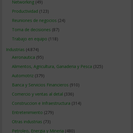
Networking
(49)
Productividad
(123)
Reuniones de negocios
(24)
Toma de decisiones
(87)
Trabajo en equipo
(118)
Industrias
(4.874)
Aeronautica
(95)
Alimentos, Agricultura, Ganaderia y Pesca
(325)
Automotriz
(379)
Banca y Servicios Financieros
(910)
Comercio y ventas al detal
(336)
Construccion e Infraestructura
(314)
Entretenimiento
(279)
Otras industrias
(73)
Petroleo, Energia y Mineria
(480)