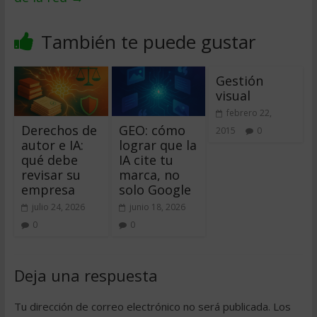
También te puede gustar
Gestión
visual
febrero 22,
Derechos de
GEO: cómo
2015
0
autor e IA:
lograr que la
qué debe
IA cite tu
revisar su
marca, no
empresa
solo Google
julio 24, 2026
junio 18, 2026
0
0
Deja una respuesta
Tu dirección de correo electrónico no será publicada.
Los