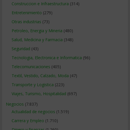
Construccion e Infraestructura
(314)
Entretenimiento
(279)
Otras industrias
(73)
Petroleo, Energia y Mineria
(480)
Salud, Medicina y Farmacia
(348)
Seguridad
(43)
Tecnologia, Electronica e Informatica
(96)
Telecomunicaciones
(405)
Textil, Vestido, Calzado, Moda
(47)
Transporte y Logistica
(223)
Viajes, Turismo, Hospitalidad
(697)
Negocios
(7.837)
Actualidad de negocios
(1.519)
Carrera y Empleo
(1.710)
Dinero y finanzas
(1.260)