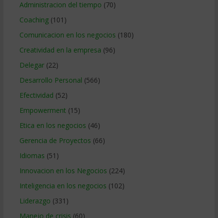
Administracion del tiempo
(70)
Coaching
(101)
Comunicacion en los negocios
(180)
Creatividad en la empresa
(96)
Delegar
(22)
Desarrollo Personal
(566)
Efectividad
(52)
Empowerment
(15)
Etica en los negocios
(46)
Gerencia de Proyectos
(66)
Idiomas
(51)
Innovacion en los Negocios
(224)
Inteligencia en los negocios
(102)
Liderazgo
(331)
Manejo de crisis
(60)