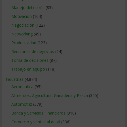
Manejo del estrés
(85)
Motivacion
(164)
Negociacion
(122)
Networking
(49)
Productividad
(123)
Reuniones de negocios
(24)
Toma de decisiones
(87)
Trabajo en equipo
(118)
Industrias
(4.874)
Aeronautica
(95)
Alimentos, Agricultura, Ganaderia y Pesca
(325)
Automotriz
(379)
Banca y Servicios Financieros
(910)
Comercio y ventas al detal
(336)