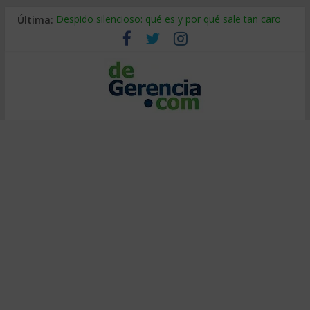
Última:
Despido silencioso: qué es y por qué sale tan caro
La economía de Venezuela después del terremoto
Los 8 pasos de Kotter: liderar el cambio sin fracasar
Gestión de proyectos con IA: qué cambia en el oficio
IA y creatividad: cómo evitar que todos piensen igual