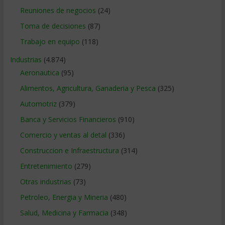
Reuniones de negocios
(24)
Toma de decisiones
(87)
Trabajo en equipo
(118)
Industrias
(4.874)
Aeronautica
(95)
Alimentos, Agricultura, Ganaderia y Pesca
(325)
Automotriz
(379)
Banca y Servicios Financieros
(910)
Comercio y ventas al detal
(336)
Construccion e Infraestructura
(314)
Entretenimiento
(279)
Otras industrias
(73)
Petroleo, Energia y Mineria
(480)
Salud, Medicina y Farmacia
(348)