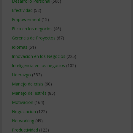
Desarrollo Personal
(566)
Efectividad
(52)
Empowerment
(15)
Etica en los negocios
(46)
Gerencia de Proyectos
(67)
Idiomas
(51)
Innovacion en los Negocios
(225)
Inteligencia en los negocios
(102)
Liderazgo
(332)
Manejo de crisis
(60)
Manejo del estrés
(85)
Motivacion
(164)
Negociacion
(122)
Networking
(49)
Productividad
(123)