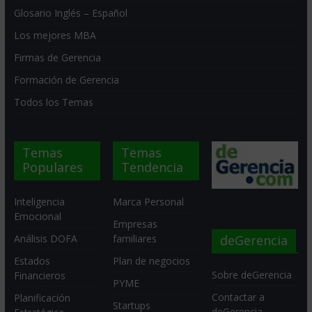
Glosario Inglés – Español
Los mejores MBA
Firmas de Gerencia
Formación de Gerencia
Todos los Temas
Temas
Temas
Populares
Tendencia
Inteligencia
Marca Personal
Emocional
Empresas
deGerencia
Análisis DOFA
familiares
Estados
Plan de negocios
Sobre deGerencia
Financieros
PYME
Contactar a
Planificación
Startups
deGerencia