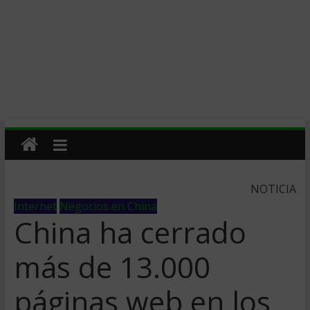
NOTICIA
Internet
Negocios en China
China ha cerrado
más de 13.000
páginas web en los