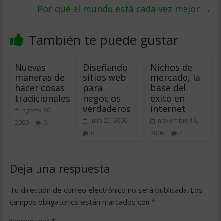
Por qué el mundo está cada vez mejor
→
También te puede gustar
Nuevas
Diseñando
Nichos de
maneras de
sitios web
mercado, la
hacer cosas
para
base del
tradicionales
negocios
éxito en
verdaderos
internet
agosto 30,
julio 20, 2006
noviembre 18,
2009
0
0
2006
4
Deja una respuesta
Tu dirección de correo electrónico no será publicada.
Los
campos obligatorios están marcados con
*
Comentario
*