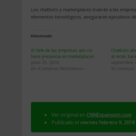
Los chatbots y marketplaces traerán a las empresa
elementos tecnológicos, aseguraron ejecutivos d
Relacionado
El 56% de las empresas aún no
Chatbots aho
tiene presencia en marketplaces
al retail, ba
junio 25, 2018
septiembre 
En «Comercio Electrónico»
En «Servicio 
Ver original en
CNNExpansion.com
Publicado el
viernes febrero 9, 2018