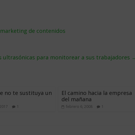
e marketing de contenidos
 ultrasónicas para monitorear a sus trabajadores
e no te sustituya un
El camino hacia la empresa
del mañana
 2017
1
febrero 6, 2008
1