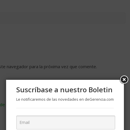
ste navegador para la próxima vez que comente.
Suscríbase a nuestro Boletin
Le notificaremos de las novedades en deGerencia.com
de cómo se procesan los datos de tus comentarios
.