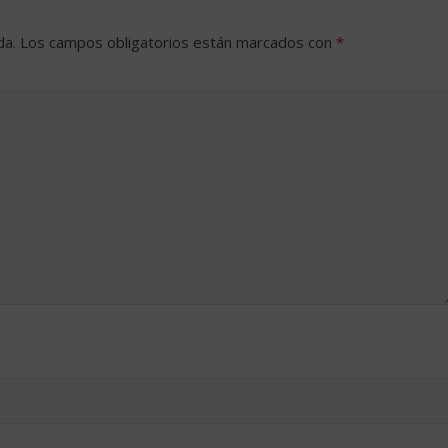
da.
Los campos obligatorios están marcados con
*