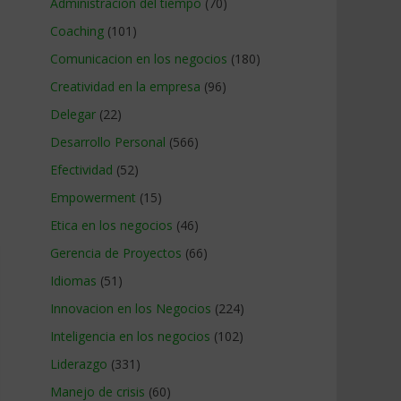
Administracion del tiempo
(70)
Coaching
(101)
Comunicacion en los negocios
(180)
Creatividad en la empresa
(96)
Delegar
(22)
Desarrollo Personal
(566)
Efectividad
(52)
Empowerment
(15)
Etica en los negocios
(46)
Gerencia de Proyectos
(66)
Idiomas
(51)
Innovacion en los Negocios
(224)
Inteligencia en los negocios
(102)
Liderazgo
(331)
Manejo de crisis
(60)