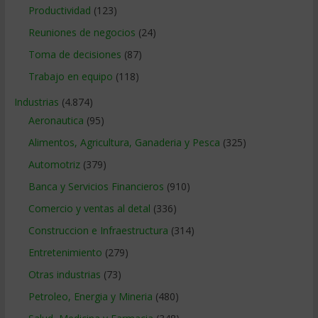
Productividad
(123)
Reuniones de negocios
(24)
Toma de decisiones
(87)
Trabajo en equipo
(118)
Industrias
(4.874)
Aeronautica
(95)
Alimentos, Agricultura, Ganaderia y Pesca
(325)
Automotriz
(379)
Banca y Servicios Financieros
(910)
Comercio y ventas al detal
(336)
Construccion e Infraestructura
(314)
Entretenimiento
(279)
Otras industrias
(73)
Petroleo, Energia y Mineria
(480)