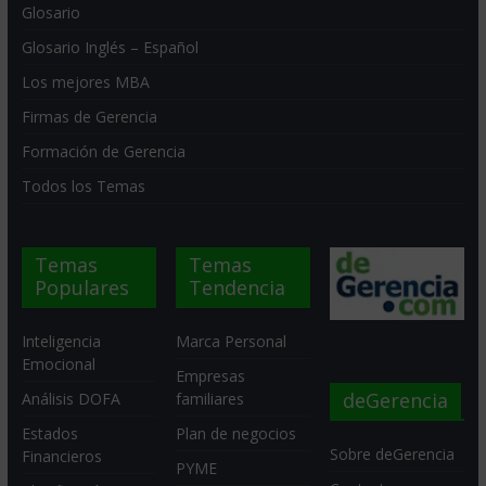
Glosario
Glosario Inglés – Español
Los mejores MBA
Firmas de Gerencia
Formación de Gerencia
Todos los Temas
Temas
Temas
Populares
Tendencia
Inteligencia
Marca Personal
Emocional
Empresas
deGerencia
Análisis DOFA
familiares
Estados
Plan de negocios
Sobre deGerencia
Financieros
PYME