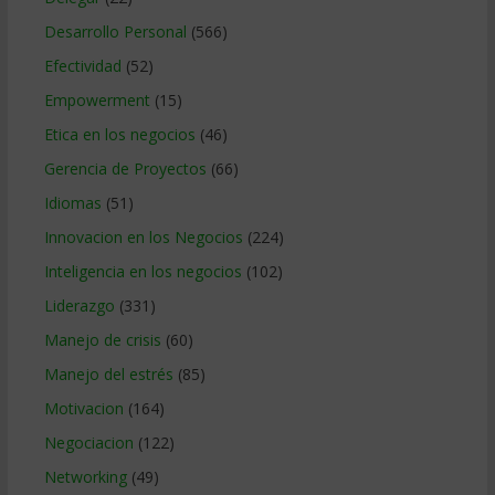
Desarrollo Personal
(566)
Efectividad
(52)
Empowerment
(15)
Etica en los negocios
(46)
Gerencia de Proyectos
(66)
Idiomas
(51)
Innovacion en los Negocios
(224)
Inteligencia en los negocios
(102)
Liderazgo
(331)
Manejo de crisis
(60)
Manejo del estrés
(85)
Motivacion
(164)
Negociacion
(122)
Networking
(49)