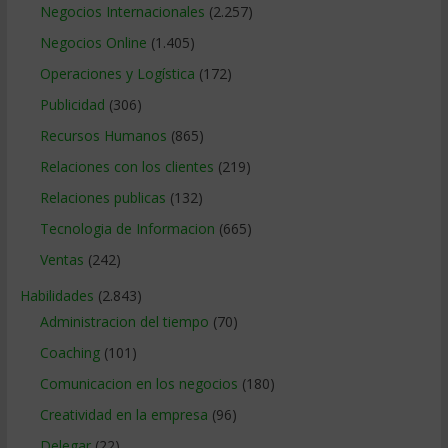
Negocios Internacionales
(2.257)
Negocios Online
(1.405)
Operaciones y Logística
(172)
Publicidad
(306)
Recursos Humanos
(865)
Relaciones con los clientes
(219)
Relaciones publicas
(132)
Tecnologia de Informacion
(665)
Ventas
(242)
Habilidades
(2.843)
Administracion del tiempo
(70)
Coaching
(101)
Comunicacion en los negocios
(180)
Creatividad en la empresa
(96)
Delegar
(22)