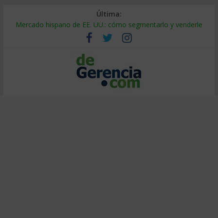
Última:
Mercado hispano de EE. UU.: cómo segmentarlo y venderle
Stablecoins para empresas: cómo pagar y cobrar en 2026
Despido silencioso: qué es y por qué sale tan caro
IA en selección de personal: cómo auditarla a tiempo
Trabajo forzoso en la cadena de suministro: qué hacer