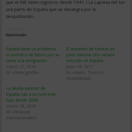
que el INE tiene registros desde 1941. l La Laponia del Sur:
una parte de España que se desangra por la
despoblación…
Relacionado
España tiene un problema
El aumento de turistas en
económico de futuro por su
junio vaticina otro verano
cierre a la emigración
«récord» en España
marzo 27, 2016
junio 18, 2017
En «Demografia»
En «Viajes, Turismo,
Hospitalidad»
La deuda exterior de
España cae a su nivel más
bajo desde 2008
marzo 28, 2018
En «Finanzas
Internacionales»