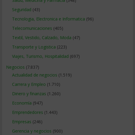
Salud, Medicina y Farmacia
(348)
Seguridad
(43)
Tecnologia, Electronica e Informatica
(96)
Telecomunicaciones
(405)
Textil, Vestido, Calzado, Moda
(47)
Transporte y Logistica
(223)
Viajes, Turismo, Hospitalidad
(697)
Negocios
(7.837)
Actualidad de negocios
(1.519)
Carrera y Empleo
(1.710)
Dinero y finanzas
(1.260)
Economía
(947)
Emprendedores
(1.443)
Empresas
(246)
Gerencia y negocios
(900)