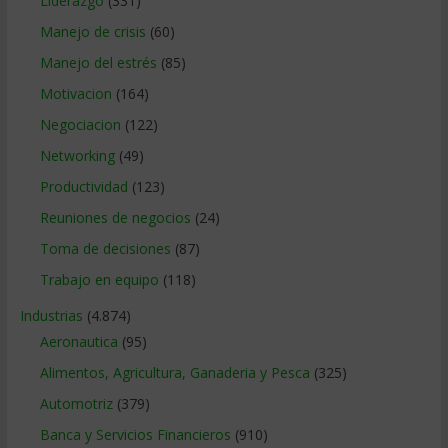
Liderazgo
(331)
Manejo de crisis
(60)
Manejo del estrés
(85)
Motivacion
(164)
Negociacion
(122)
Networking
(49)
Productividad
(123)
Reuniones de negocios
(24)
Toma de decisiones
(87)
Trabajo en equipo
(118)
Industrias
(4.874)
Aeronautica
(95)
Alimentos, Agricultura, Ganaderia y Pesca
(325)
Automotriz
(379)
Banca y Servicios Financieros
(910)