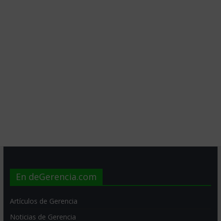
En deGerencia.com
Artículos de Gerencia
Noticias de Gerencia