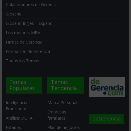
Colaboradores de Gerencia
Glosario
Glosario Inglés – Español
Los mejores MBA
Firmas de Gerencia
Formación de Gerencia
Todos los Temas
Temas
Temas
Populares
Tendencia
Inteligencia
Marca Personal
Emocional
Empresas
deGerencia
Análisis DOFA
familiares
Estados
Plan de negocios