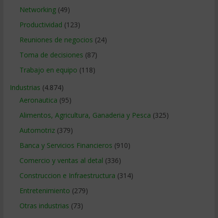
Networking
(49)
Productividad
(123)
Reuniones de negocios
(24)
Toma de decisiones
(87)
Trabajo en equipo
(118)
Industrias
(4.874)
Aeronautica
(95)
Alimentos, Agricultura, Ganaderia y Pesca
(325)
Automotriz
(379)
Banca y Servicios Financieros
(910)
Comercio y ventas al detal
(336)
Construccion e Infraestructura
(314)
Entretenimiento
(279)
Otras industrias
(73)