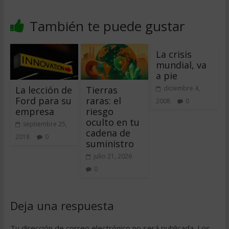
También te puede gustar
La crisis
mundial, va
a pie
La lección de
Tierras
diciembre 4,
Ford para su
raras: el
2008
0
empresa
riesgo
oculto en tu
septiembre 25,
cadena de
2018
0
suministro
julio 21, 2026
0
Deja una respuesta
Tu dirección de correo electrónico no será publicada.
Los