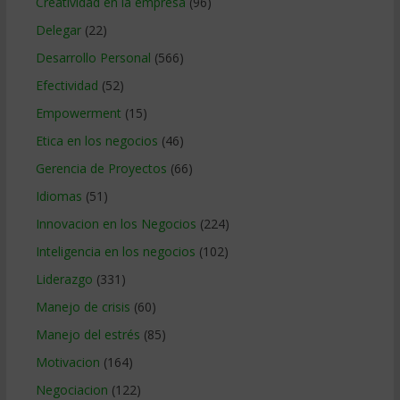
Creatividad en la empresa
(96)
Delegar
(22)
Desarrollo Personal
(566)
Efectividad
(52)
Empowerment
(15)
Etica en los negocios
(46)
Gerencia de Proyectos
(66)
Idiomas
(51)
Innovacion en los Negocios
(224)
Inteligencia en los negocios
(102)
Liderazgo
(331)
Manejo de crisis
(60)
Manejo del estrés
(85)
Motivacion
(164)
Negociacion
(122)