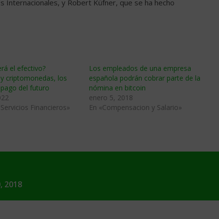
s Internacionales, y Robert Küfner, que se ha hecho
á el efectivo?
Los empleados de una empresa
 y criptomonedas, los
española podrán cobrar parte de la
pago del futuro
nómina en bitcoin
022
enero 5, 2018
Servicios Financieros»
En «Compensacion y Salario»
, 2018