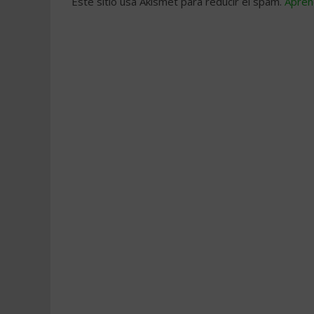
Este sitio usa Akismet para reducir el spam.
Apren