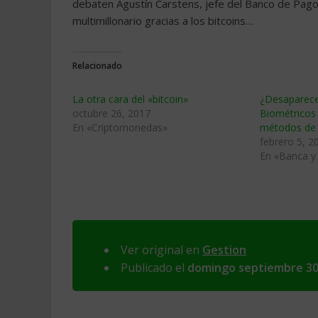
debaten Agustín Carstens, jefe del Banco de Pago
multimillonario gracias a los bitcoins…
Relacionado
La otra cara del «bitcoin»
¿Desaparecer
octubre 26, 2017
Biométricos
En «Criptomonedas»
métodos de 
febrero 5, 2
En «Banca y 
Ver original en
Gestion
Publicado el
domingo septiembre 30