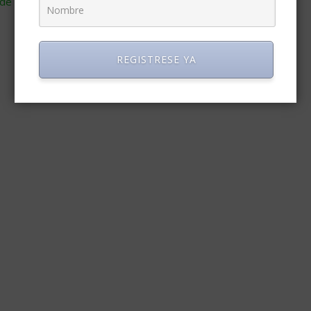
de cómo se procesan los datos de tus comentarios
.
REGISTRESE YA