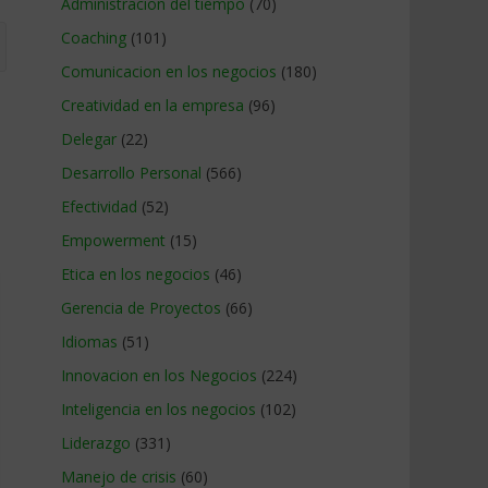
Administracion del tiempo
(70)
Coaching
(101)
Comunicacion en los negocios
(180)
Creatividad en la empresa
(96)
Delegar
(22)
Desarrollo Personal
(566)
Efectividad
(52)
Empowerment
(15)
Etica en los negocios
(46)
Gerencia de Proyectos
(66)
Idiomas
(51)
Innovacion en los Negocios
(224)
Inteligencia en los negocios
(102)
Liderazgo
(331)
Manejo de crisis
(60)