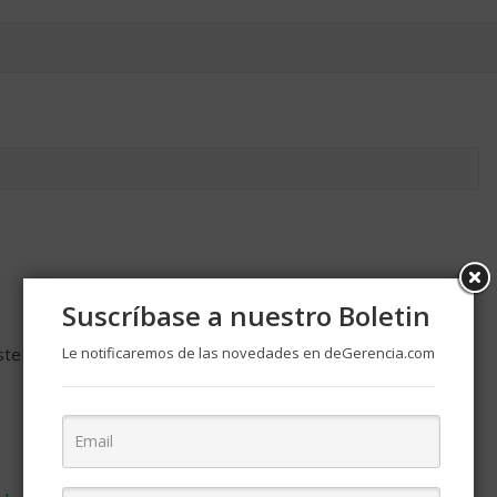
Suscríbase a nuestro Boletin
ste navegador para la próxima vez que comente.
Le notificaremos de las novedades en deGerencia.com