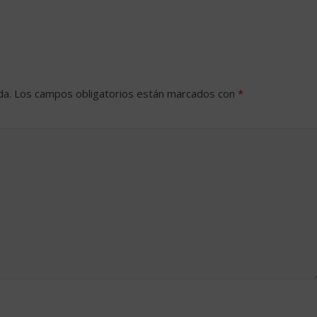
da.
Los campos obligatorios están marcados con
*